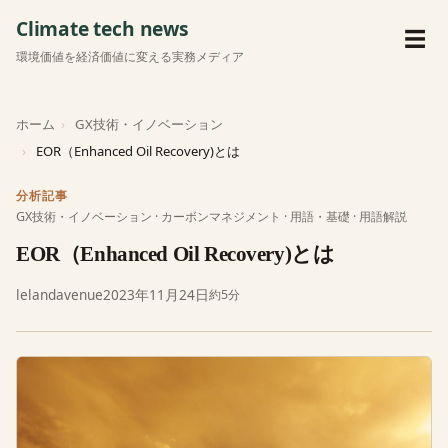
Climate tech news
メ
☰
環境価値を経済価値に変える実務メディア
ホーム
GX技術・イノベーション
EOR（Enhanced Oil Recovery)とは
分析記事
GX技術・イノベーション
·
カーボンマネジメント
·
用語・基礎
·
用語解説
EOR（Enhanced Oil Recovery)とは
lelandavenue
2023年11月24日
約5分