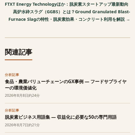
FTXT Energy Technologyほか：脱炭素スタートアップ最新動向
高炉水砕スラグ（GGBS）とは？Ground Granulated Blast-
Furnace Slagの特性・脱炭素効果・コンクリート利用を解説 →
関連記事
分析記事
食品・農業バリューチェーンのGX事例 — フードサプライヤ
ーの環境価値化
2026年8月8日
約24分
分析記事
脱炭素ビジネス用語集 — 収益化に必要な50の専門用語
2026年8月7日
約21分