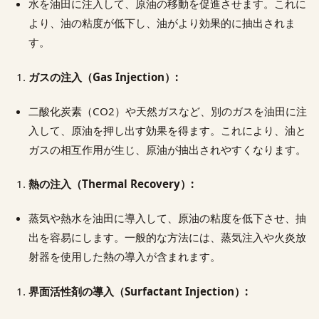
水を油田に注入して、原油の移動を促進させます。これに
より、油の粘度が低下し、油がより効果的に抽出されま
す。
ガスの注入（Gas Injection）:
二酸化炭素（CO2）や天然ガスなど、別のガスを油田に注
入して、原油を押し出す効果を得ます。これにより、油と
ガスの相互作用が生じ、原油が抽出されやすくなります。
熱の注入（Thermal Recovery）:
蒸気や熱水を油田に導入して、原油の粘度を低下させ、抽
出を容易にします。一般的な方法には、蒸気注入や火炎放
射器を使用した熱の導入が含まれます。
界面活性剤の導入（Surfactant Injection）: