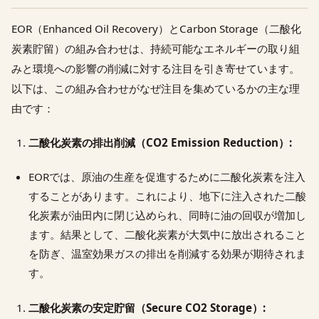
EOR（Enhanced Oil Recovery）とCarbon Storage（二酸化
炭素貯留）の組み合わせは、持続可能なエネルギーの取り組
みと環境への影響の削減に対する注目を引き寄せています。
以下は、この組み合わせがなぜ注目を集めているかの主な理
由です：
二酸化炭素の排出削減（CO2 Emission Reduction）:
EORでは、原油の生産を促進するために二酸化炭素を注入
することがあります。これにより、地下に注入された二酸
化炭素が油田内に閉じ込められ、同時に油の回収が増加し
ます。結果として、二酸化炭素が大気中に放出されること
を防ぎ、温室効果ガスの排出を削減する効果が期待されま
す。
二酸化炭素の安定貯留（Secure CO2 Storage）: