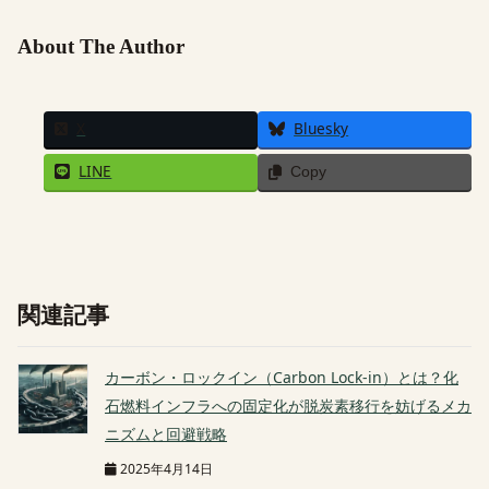
About The Author
X
Bluesky
LINE
Copy
関連記事
カーボン・ロックイン（Carbon Lock-in）とは？化
石燃料インフラへの固定化が脱炭素移行を妨げるメカ
ニズムと回避戦略
2025年4月14日