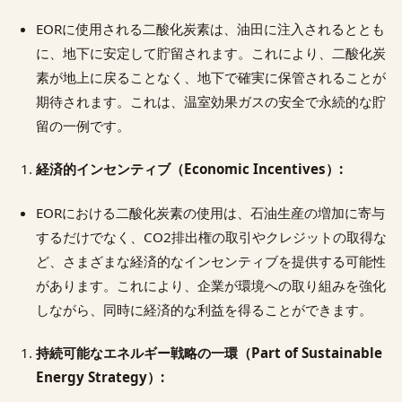
EORに使用される二酸化炭素は、油田に注入されるととも
に、地下に安定して貯留されます。これにより、二酸化炭
素が地上に戻ることなく、地下で確実に保管されることが
期待されます。これは、温室効果ガスの安全で永続的な貯
留の一例です。
経済的インセンティブ（Economic Incentives）:
EORにおける二酸化炭素の使用は、石油生産の増加に寄与
するだけでなく、CO2排出権の取引やクレジットの取得な
ど、さまざまな経済的なインセンティブを提供する可能性
があります。これにより、企業が環境への取り組みを強化
しながら、同時に経済的な利益を得ることができます。
持続可能なエネルギー戦略の一環（Part of Sustainable
Energy Strategy）: