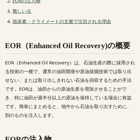
EORの注入物
難しい点
脱炭素・クライメートの文脈で注目される理由
EOR（Enhanced Oil Recovery)の概要
EOR（Enhanced Oil Recovery）は、石油生産の際に採用され
る技術の一種で、通常の油田開発や原油採掘技術では取り出
せない、または取り出しきれない石油を回収するための手法
です。EORは、油田からの原油生産を増加させることがで
き、特に油田が過半分以上の原油を保持している場合に有益
です。簡単にまとめると、地中から石油を取り出すために、
別のものを注入します。
EORの注入物