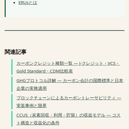
ERUsとは
関連記事
カーボンクレジット種類一覧 — J-クレジット・VCS・
Gold Standard・CDM比較表
GHGプロトコル詳解 — カーボン会計の国際標準と日本
企業の実務適用
ブロックチェーンによるカーボントレーサビリティ —
実装事例と限界
CCUS（炭素回収・利用・貯留）の収益モデル — コス
ト構造と収益化の条件