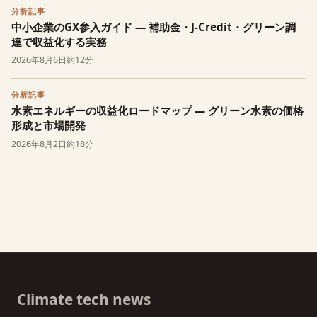
分析記事
中小企業のGX参入ガイド — 補助金・J-Credit・グリーン調
達で収益化する実務
2026年8月6日
約12分
分析記事
水素エネルギーの収益化ロードマップ — グリーン水素の価格
形成と市場開発
2026年8月2日
約18分
Climate tech news