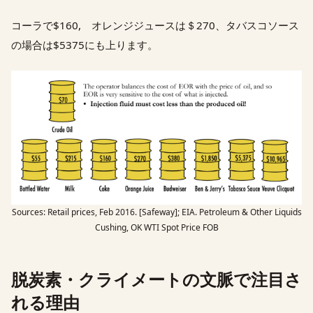
コーラで$160, オレンジジュースは＄270、タバスコソース
の場合は$5375にも上ります。
Sources: Retail prices, Feb 2016. [Safeway]; EIA. Petroleum & Other Liquids
Cushing, OK WTI Spot Price FOB
脱炭素・クライメートの文脈で注目さ
れる理由