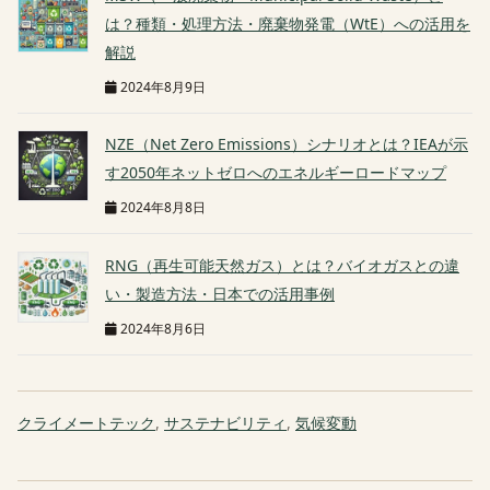
は？種類・処理方法・廃棄物発電（WtE）への活用を
解説
2024年8月9日
NZE（Net Zero Emissions）シナリオとは？IEAが示
す2050年ネットゼロへのエネルギーロードマップ
2024年8月8日
RNG（再生可能天然ガス）とは？バイオガスとの違
い・製造方法・日本での活用事例
2024年8月6日
クライメートテック
,
サステナビリティ
,
気候変動