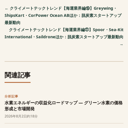
← クライメートテックトレンド【海運業界編⑲】Greywing・
ShipsKart・CorPower Ocean ABほか：脱炭素スタートアップ
最新動向
クライメートテックトレンド【海運業界編㉑】Spoor・Sea-Kit
International・Saildroneほか：脱炭素スタートアップ最新動向
→
関連記事
分析記事
水素エネルギーの収益化ロードマップ — グリーン水素の価格
形成と市場開発
2026年8月2日
約18分