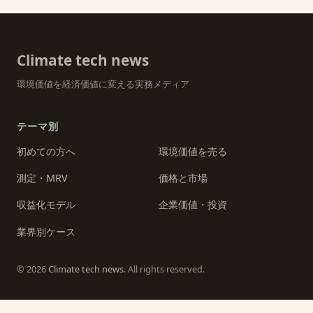
Climate tech news
環境価値を経済価値に変える実務メディア
テーマ別
初めての方へ
環境価値を売る
測定・MRV
価格と市場
収益化モデル
企業価値・投資
業界別ケース
© 2026
Climate tech news
. All rights reserved.