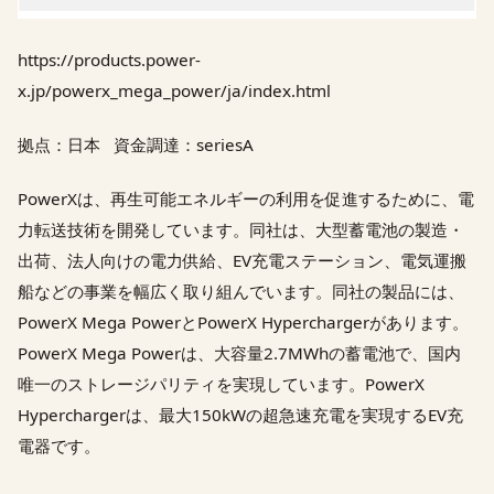
https://products.power-
x.jp/powerx_mega_power/ja/index.html
拠点：日本 資金調達：seriesA
PowerXは、再生可能エネルギーの利用を促進するために、電
力転送技術を開発しています。同社は、大型蓄電池の製造・
出荷、法人向けの電力供給、EV充電ステーション、電気運搬
船などの事業を幅広く取り組んでいます。同社の製品には、
PowerX Mega PowerとPowerX Hyperchargerがあります。
PowerX Mega Powerは、大容量2.7MWhの蓄電池で、国内
唯一のストレージパリティを実現しています。PowerX
Hyperchargerは、最大150kWの超急速充電を実現するEV充
電器です。