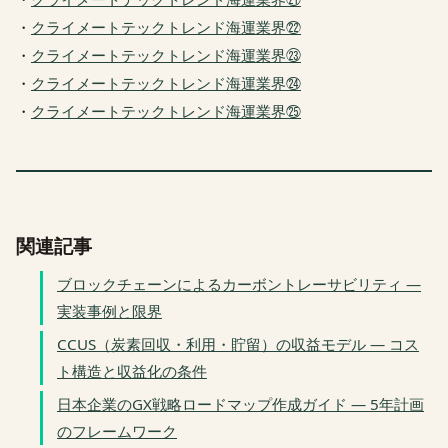
・
クライメートテックトレンド海運業界㉒
・
クライメートテックトレンド海運業界㉓
・
クライメートテックトレンド海運業界㉔
・
クライメートテックトレンド海運業界㉕
関連記事
ブロックチェーンによるカーボントレーサビリティ —
実装事例と限界
CCUS（炭素回収・利用・貯留）の収益モデル — コス
ト構造と収益化の条件
日本企業のGX戦略ロードマップ作成ガイド — 5年計画
のフレームワーク