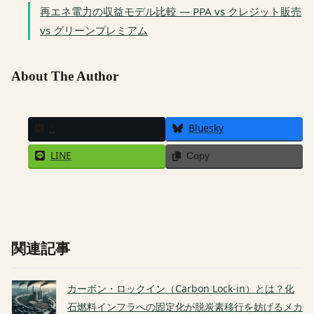
再エネ電力の収益モデル比較 — PPA vs クレジット販売
vs グリーンプレミアム
About The Author
X
Bluesky
LINE
Copy
関連記事
カーボン・ロックイン（Carbon Lock-in）とは？化
石燃料インフラへの固定化が脱炭素移行を妨げるメカ