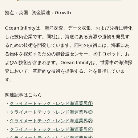
拠点：英国 資金調達：Growth
Ocean Infinityは、海洋探査、データ収集、および分析に特化
した技術企業です。同社は、海底にある資源や遺物を発見す
るための技術を開発しています。同社の技術には、海底にあ
る物体を探知するための超音波センサー、水中ロボット、お
よびAI技術が含まれます。Ocean Infinityは、世界中の海洋探
査において、革新的な技術を提供することを目指していま
す。
関連記事はこちら
・
クライメートテックトレンド海運業界①
・
クライメートテックトレンド海運業界②
・
クライメートテックトレンド海運業界③
・
クライメートテックトレンド海運業界④
・
クライメートテックトレンド海運業界⑤