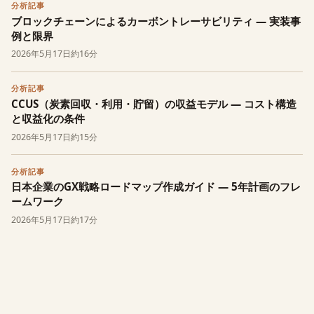
分析記事
ブロックチェーンによるカーボントレーサビリティ — 実装事
例と限界
2026年5月17日
約16分
分析記事
CCUS（炭素回収・利用・貯留）の収益モデル — コスト構造
と収益化の条件
2026年5月17日
約15分
分析記事
日本企業のGX戦略ロードマップ作成ガイド — 5年計画のフレ
ームワーク
2026年5月17日
約17分