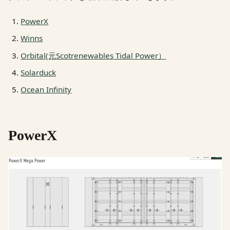
PowerX
Winns
Orbital(元Scotrenewables Tidal Power）
Solarduck
Ocean Infinity
PowerX