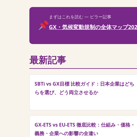
まずはこれを読む — ピラー記事
GX・気候変動規制の全体マップ2025〜
最新記事
SBTi vs GX目標 比較ガイド：日本企業はどち
らを選び、どう両立させるか
GX-ETS vs EU-ETS 徹底比較：仕組み・価格・
義務・企業への影響の全違い