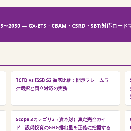
2030 — GX-ETS・CBAM・CSRD・SBTi対応ロー
TCFD vs ISSB S2 徹底比較：開示フレームワー
ク選択と両立対応の実務
Scope 3カテゴリ2（資本財）算定完全ガイ
ド：設備投資のGHG排出量を正確に把握する