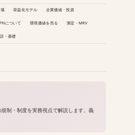
市場
収益化モデル
企業価値・投資
JPNについて
環境価値を売る
測定・MRV
語・基礎
国内外の規制・制度を実務視点で解説します。義