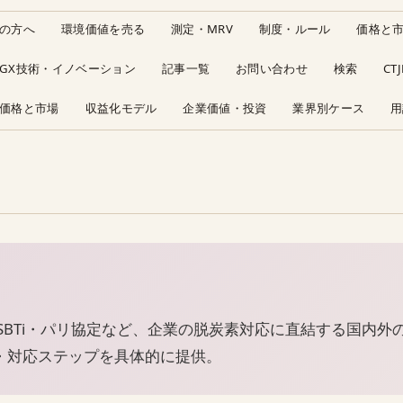
の方へ
環境価値を売る
測定・MRV
制度・ルール
価格と
GX技術・イノベーション
記事一覧
お問い合わせ
検索
CT
価格と市場
収益化モデル
企業価値・投資
業界別ケース
用
CSRD・SBTi・パリ協定など、企業の脱炭素対応に直結する
・対応ステップを具体的に提供。