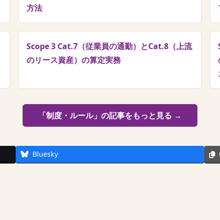
方法
Scope 3 Cat.7（従業員の通勤）とCat.8（上流
のリース資産）の算定実務
「制度・ルール」の記事をもっと見る →
Bluesky