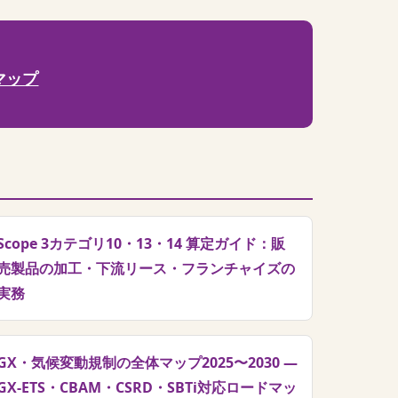
ドマップ
Scope 3カテゴリ10・13・14 算定ガイド：販
売製品の加工・下流リース・フランチャイズの
実務
GX・気候変動規制の全体マップ2025〜2030 —
GX-ETS・CBAM・CSRD・SBTi対応ロードマッ