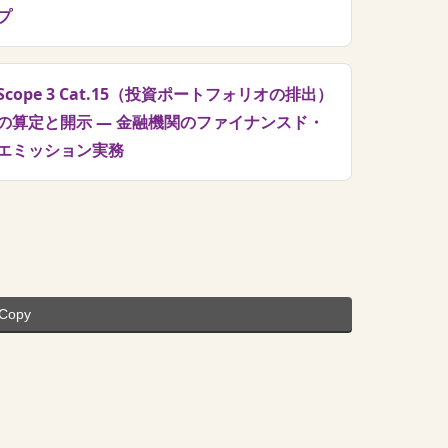
プ
Scope 3 Cat.15（投資ポートフォリオの排出）
の算定と開示 — 金融機関のファイナンスド・
エミッション実務
Copy