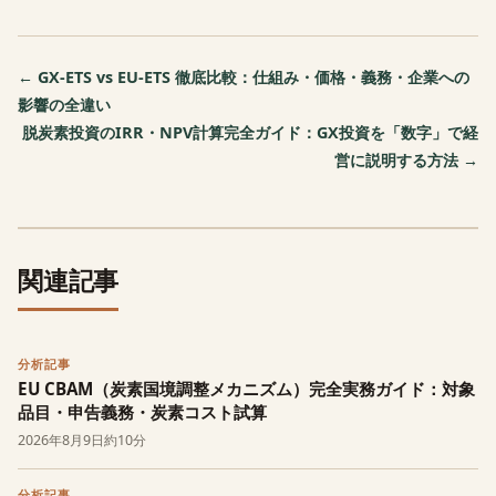
← GX-ETS vs EU-ETS 徹底比較：仕組み・価格・義務・企業への
影響の全違い
脱炭素投資のIRR・NPV計算完全ガイド：GX投資を「数字」で経
営に説明する方法 →
関連記事
分析記事
EU CBAM（炭素国境調整メカニズム）完全実務ガイド：対象
品目・申告義務・炭素コスト試算
2026年8月9日
約10分
分析記事