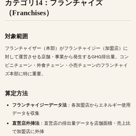
カテゴリ14：フランチャイズ
（Franchises）
対象範囲
フランチャイザー（本部）がフランチャイジー（加盟店）に
対して運営させる店舗・事業から発生するGHG排出量。コン
ビニチェーン・外食チェーン・小売チェーンのフランチャイ
ズ本部に特に重要。
算定方法
フランチャイジーデータ法
：各加盟店からエネルギー使用
データを収集
直営店外挿法
：直営店の排出量データを店舗面積・売上比
で加盟店に外挿