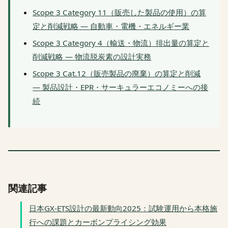
Scope 3 Category 11（販売した製品の使用）の算
定と削減戦略 — 自動車・電機・エネルギー業
Scope 3 Category 4（輸送・物流）排出量の算定と
削減戦略 — 物流脱炭素の設計実務
Scope 3 Cat.12（販売製品の廃棄）の算定と削減
— 製品設計・EPR・サーキュラーエコノミーへの接
続
関連記事
日本GX-ETS設計の最新動向2025：試験運用から本格施
行への課題とカーボンプライシング効果