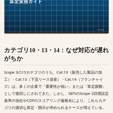
カテゴリ10・13・14：なぜ対応が遅れ
がちか
Scope 3の15カテゴリのうち、Cat.10（販売した製品の加
工）・Cat.13（下流リース資産）・Cat.14（フランチャイ
ズ）は、多くの企業で「重要性が低い」または「算定困難」
として後回しにされてきた。しかし、SBTiのScope 3目標設定
基準の強化やCDPのスコアリング厳格化により、これらカテ
ゴリの適切な算定・開示が求められるケースが増えている。