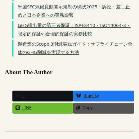
米国SEC気候変動開示規制の現状2025：訴訟・差し止
めと日本企業への実務影響
GHG排出量の第三者保証：ISAE3410・ISO14064-3・
限定的保証vs合理的保証の実務比較
製造業のScope 3削減実践ガイド：サプライチェーン全
体のGHG削減を実現する方法
About The Author
X
Bluesky
LINE
Copy