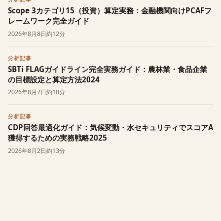
Scope 3カテゴリ15（投資）算定実務：金融機関向けPCAFフ
レームワーク完全ガイド
2026年8月8日
約12分
分析記事
SBTi FLAGガイドライン完全実務ガイド：農林業・食品企業
の目標設定と算定方法2024
2026年8月7日
約10分
分析記事
CDP回答最適化ガイド：気候変動・水セキュリティでスコアA
獲得するための実務戦略2025
2026年8月2日
約13分