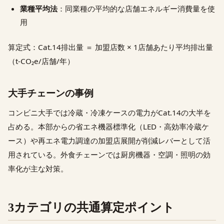
業種平均法
：同業種の平均的な店舗エネルギー消費量を使
用
算定式：Cat.14排出量 ＝ 加盟店数 × 1店舗あたり平均排出量
（t-CO₂e/店舗/年）
大手チェーンの事例
コンビニ大手では冷蔵・冷凍ケースの電力がCat.14の大半を
占める。本部からの省エネ機器標準化（LED・高効率冷蔵ケ
ース）や再エネ電力調達の加盟店展開が削減レバーとして活
用されている。外食チェーンでは厨房機器・空調・照明の効
率化が主な対策。
3カテゴリの共通算定ポイント