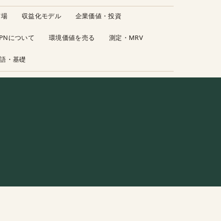
市場
収益化モデル
企業価値・投資
JPNについて
環境価値を売る
測定・MRV
語・基礎