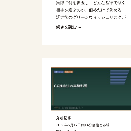
務
実際に何を審査し、どんな基準で取引
相手を選ぶのか。価格だけで決めると
調達後のグリーンウォッシュリスクが
高まる。品質基準・証明要件・契約条
続きを読む →
件の実務を整理する。
分析記事
2026年5月17日
約14分
価格と市場
·