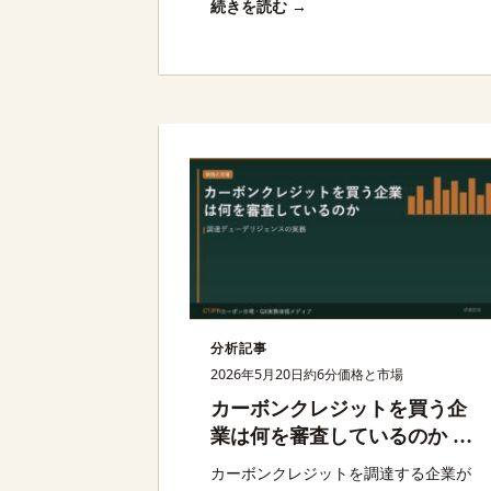
続きを読む →
要ドライバーであり、どんな証明が価
格交渉力に直結するのかを整理する。
分析記事
2026年5月20日
約6分
価格と市場
カーボンクレジットを買う企
業は何を審査しているのか —
調達デューデリジェンスの実
カーボンクレジットを調達する企業が