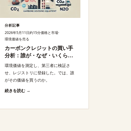
分析記事
2026年5月11日
約15分
価格と市場
·
環境価値を売る
カーボンクレジットの買い手
分析：誰が・なぜ・いくらで
買うのか？6バイヤーカテゴ
環境価値を測定し、第三者に検証さ
リーと最大100倍の価格格差
せ、レジストリに登録した。では、誰
を解説
がその価値を買うのか。
続きを読む →