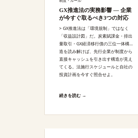
制度・ルール
GX推進法の実務影響 — 企業
が今すぐ取るべき3つの対応
> GX推進法は「環境規制」ではなく
「収益設計図」だ。炭素賦課金・排出
量取引・GX経済移行債の三位一体構
造を読み解けば、先行企業が制度から
直接キャッシュを引き出す構造が見え
てくる。法施行スケジュールと自社の
投資計画を今すぐ照合せよ。
続きを読む →