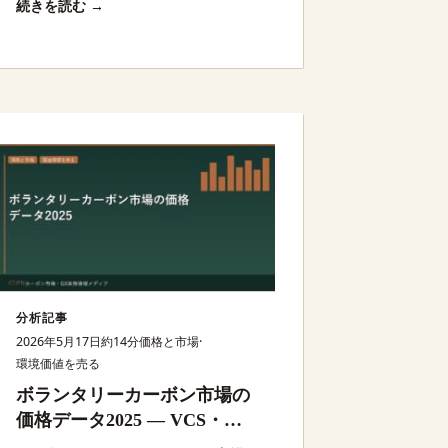
続きを読む →
転換するのかを整理する。
分析記事
2026年5月17日
約14分
価格と市場
·
環境価値を売る
ボランタリーカーボン市場の
価格データ2025 — VCS・
Gold Standard別価格比較