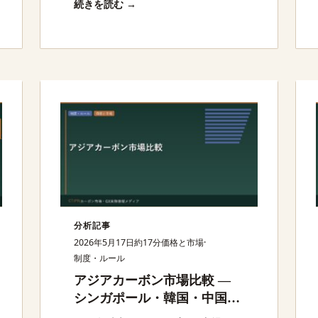
続きを読む →
素になっている。何がどう価格化され
るのかを整理する。
分析記事
2026年5月17日
約17分
価格と市場
·
制度・ルール
アジアカーボン市場比較 —
シンガポール・韓国・中国・
日本の制度と機会