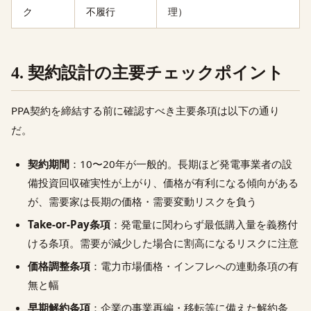
ク
不履行
理）
4. 契約設計の主要チェックポイント
PPA契約を締結する前に確認すべき主要条項は以下の通り
だ。
契約期間
：10〜20年が一般的。長期ほど発電事業者の設
備投資回収確実性が上がり、価格が有利になる傾向がある
が、需要家は長期の価格・需要変動リスクを負う
Take-or-Pay条項
：発電量に関わらず最低購入量を義務付
ける条項。需要が減少した場合に割高になるリスクに注意
価格調整条項
：電力市場価格・インフレへの連動条項の有
無と幅
早期解約条項
：企業の事業再編・移転等に備えた解約条