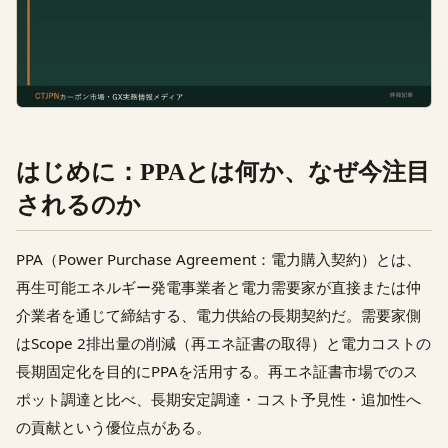
はじめに：PPAとは何か、なぜ今注目
されるのか
PPA（Power Purchase Agreement：電力購入契約）とは、
再生可能エネルギー発電事業者と電力需要家が直接または仲
介業者を通じて締結する、電力供給の長期契約だ。需要家側
はScope 2排出量の削減（再エネ証書の取得）と電力コストの
長期固定化を目的にPPAを活用する。再エネ証書市場でのス
ポット調達と比べ、長期安定調達・コスト予見性・追加性へ
の貢献という優位点がある。