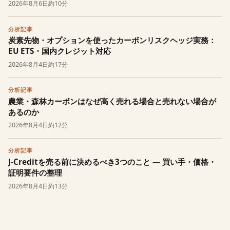
2026年8月6日
約10分
分析記事
炭素先物・オプションを使ったカーボンリスクヘッジ実務：
EU ETS・国内クレジット対応
2026年8月4日
約17分
分析記事
農業・森林カーボンはなぜ高く売れる場合と売れない場合が
あるのか
2026年8月4日
約12分
分析記事
J-Creditを売る前に決めるべき3つのこと — 買い手・価格・
証明要件の整理
2026年8月4日
約13分