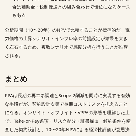
合は補助金・税制優遇との組み合わせで優位になるケース
もある
分析期間（10〜20年）のNPVで比較することが標準的だ。電
力価格の上昇シナリオ・インフレ率の前提設定が結果を大き
く左右するため、複数シナリオで感度分析を行うことが推奨
される。
まとめ
PPAは長期の再エネ調達とScope 2削減を同時に実現する有効
な手段だが、契約設計次第で長期コストリスクを抱えること
になる。オンサイト・オフサイト・VPPAの形態を理解した上
で、Take-or-Pay条項・リスク配分・証書帰属・解約条件を精
査した契約設計と、10〜20年NPVによる経済性評価が意思決