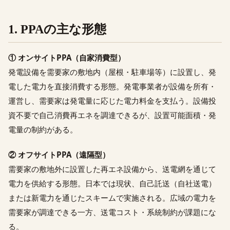
1. PPAの主な形態
① オンサイトPPA（自家消費型）
発電設備を需要家の敷地内（屋根・駐車場等）に設置し、発
電した電力を直接消費する形態。発電事業者が設備を所有・
運営し、需要家は発電量に応じた電力料金を支払う。設備投
資不要で自己消費再エネを調達できるが、設置可能面積・発
電量の制約がある。
② オフサイトPPA（遠隔型）
需要家の敷地外に設置した再エネ設備から、送電網を通じて
電力を供給する形態。日本では現状、自己託送（自社送電）
または新電力を通じたスキームで実施される。広域の電力を
需要家が調達できる一方、送電コスト・系統制約が課題にな
る。