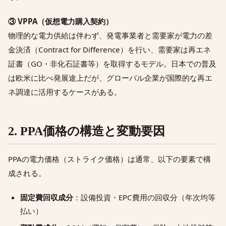
③ VPPA（仮想電力購入契約）
物理的な電力供給は伴わず、発電事業者と需要家が電力の差
金決済（Contract for Difference）を行い、需要家は再エネ
証書（GO・非化石証書等）を取得するモデル。日本での普及
は欧米に比べ発展途上だが、グローバル企業が国際的な再エ
ネ調達に活用するケースがある。
2. PPA価格の構造と変動要因
PPAの電力価格（ストライク価格）は通常、以下の要素で構
成される。
固定費回収成分
：設備投資・EPC費用の回収分（年次均等
払い）