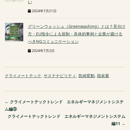
い
2024年7月21日
グリーンウォッシュ（Greenwashing）とは？見分け
方・EU指令による規制・具体的事例と企業が避ける
べきNGコミュニケーション
2024年7月2日
クライメートテック
,
サステナビリティ
,
気候変動
,
脱炭素
← クライメートテックトレンド エネルギーマネジメントシステ
ム編⑨
クライメートテックトレンド エネルギーマネジメントシステム
編11 →