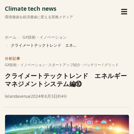
Climate tech news
メ
☰
環境価値を経済価値に変える実務メディア
ホーム
GX技術・イノベーション
クライメートテックトレンド エネルギーマネジメントシステム…
分析記事
GX技術・イノベーション
·
スタートアップ紹介
·
バッテリー / グリッド
クライメートテックトレンド エネルギー
マネジメントシステム編⑩
lelandavenue
2024年6月3日
約4分