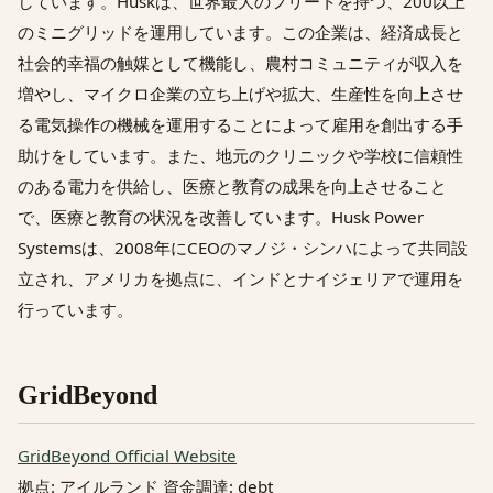
しています。Huskは、世界最大のフリートを持つ、200以上
のミニグリッドを運用しています。この企業は、経済成長と
社会的幸福の触媒として機能し、農村コミュニティが収入を
増やし、マイクロ企業の立ち上げや拡大、生産性を向上させ
る電気操作の機械を運用することによって雇用を創出する手
助けをしています。また、地元のクリニックや学校に信頼性
のある電力を供給し、医療と教育の成果を向上させること
で、医療と教育の状況を改善しています。Husk Power
Systemsは、2008年にCEOのマノジ・シンハによって共同設
立され、アメリカを拠点に、インドとナイジェリアで運用を
行っています。
GridBeyond
GridBeyond Official Website
拠点: アイルランド 資金調達: debt