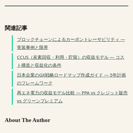
関連記事
ブロックチェーンによるカーボントレーサビリティ —
実装事例と限界
CCUS（炭素回収・利用・貯留）の収益モデル — コス
ト構造と収益化の条件
日本企業のGX戦略ロードマップ作成ガイド — 5年計画
のフレームワーク
再エネ電力の収益モデル比較 — PPA vs クレジット販売
vs グリーンプレミアム
About The Author