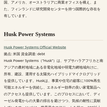
国、アメリカ、オーストラリアに商業オフィスを構え、ま
た、フィンランドに研究開発センターを持つ国際的な存在を
有しています。
Husk Power Systems
Husk Power Systems Official Website
拠点: 米国 資金調達: debt
Husk Power Systems（”Husk”）は、サブサハラアフリカと南
アジアの農村地域にある非電化地域や弱電力網地域向けに、
所有、建設、運用する太陽光ハイブリッドマイクログリッド
を提供しています。Huskは、事業や住宅の顧客に100%再生
可能エネルギーを供給し、エネルギー効率の良い家電製品へ
のアクセスも提供しています。このプロセスにおいて、ディ
ーゼル発電からの大量の排出を避けつつ、気候の耐性に貢献