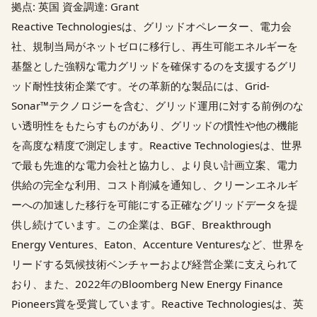
拠点: 英国 資金調達: Grant
Reactive Technologiesは、グリッドオペレーター、電力会
社、規制当局がネットゼロに移行し、再生可能エネルギーを
基盤とした強靱な電力グリッドを確保するのを支援するグリ
ッド耐性技術企業です。その革新的な製品には、Grid-
Sonar™テクノロジーを含む、グリッド運用に対する前例のな
い透明性をもたらすものがあり、グリッドの慣性や他の機能
を高度な精度で測定します。Reactive Technologiesは、世界
で最も先進的な電力会社と協力し、より良い計画立案、電力
供給の完全な利用、コスト削減を通知し、クリーンエネルギ
ーへの加速した移行を可能にする正確なグリッドデータを提
供し続けています。この企業は、BGF、Breakthrough
Energy Ventures、Eaton、Accenture Venturesなど、世界を
リードする気候技術ベンチャーおよび経営企業に支えられて
おり、また、2022年のBloomberg New Energy Finance
Pioneers賞を受賞しています。Reactive Technologiesは、英