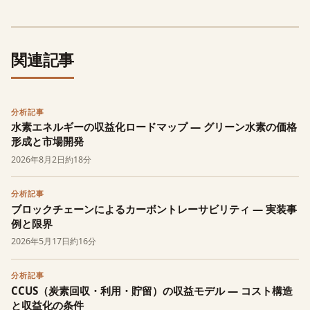
関連記事
分析記事
水素エネルギーの収益化ロードマップ — グリーン水素の価格
形成と市場開発
2026年8月2日
約18分
分析記事
ブロックチェーンによるカーボントレーサビリティ — 実装事
例と限界
2026年5月17日
約16分
分析記事
CCUS（炭素回収・利用・貯留）の収益モデル — コスト構造
と収益化の条件