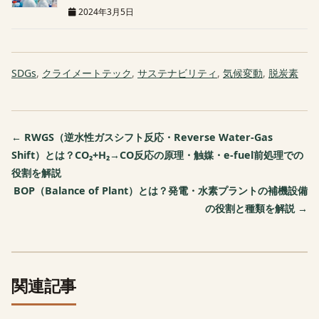
2024年3月5日
SDGs
,
クライメートテック
,
サステナビリティ
,
気候変動
,
脱炭素
← RWGS（逆水性ガスシフト反応・Reverse Water-Gas
Shift）とは？CO₂+H₂→CO反応の原理・触媒・e-fuel前処理での
役割を解説
BOP（Balance of Plant）とは？発電・水素プラントの補機設備
の役割と種類を解説 →
関連記事