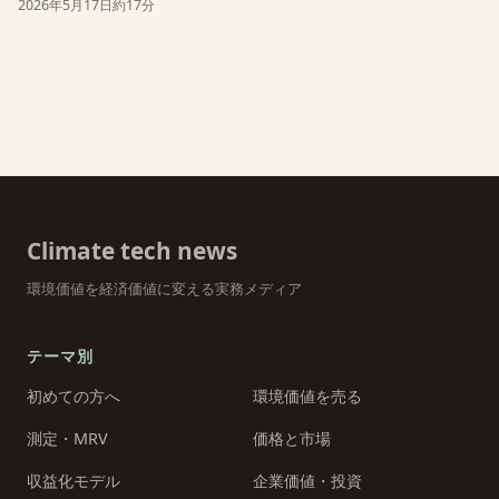
2026年5月17日
約17分
Climate tech news
環境価値を経済価値に変える実務メディア
テーマ別
初めての方へ
環境価値を売る
測定・MRV
価格と市場
収益化モデル
企業価値・投資