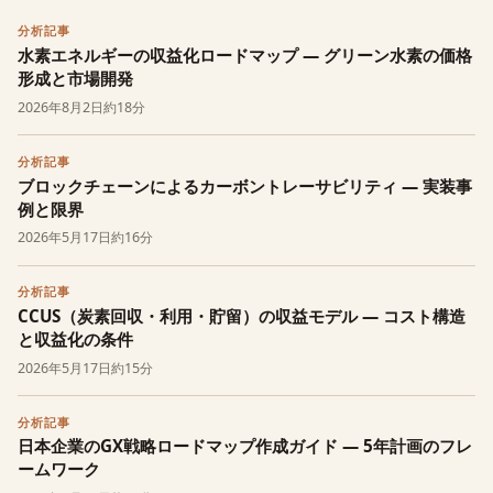
分析記事
水素エネルギーの収益化ロードマップ — グリーン水素の価格
形成と市場開発
2026年8月2日
約18分
分析記事
ブロックチェーンによるカーボントレーサビリティ — 実装事
例と限界
2026年5月17日
約16分
分析記事
CCUS（炭素回収・利用・貯留）の収益モデル — コスト構造
と収益化の条件
2026年5月17日
約15分
分析記事
日本企業のGX戦略ロードマップ作成ガイド — 5年計画のフレ
ームワーク