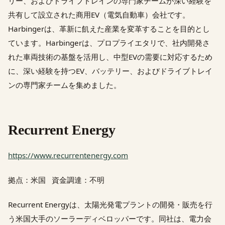
リー、およびドライブトレインの専門家チームが深い経験を
共有して設立された商用EV（電気自動車）会社です。
Harbingerは、革新に飢えた産業を変革することを目的とし
ています。Harbingerは、プロプライエタリで、社内開発さ
れた車両技術の基盤を活用し、中型EVの需要に対応するため
に、深い経験を持つEV、バッテリー、およびドライブトレイ
ンの専門家チームを集めました。
Recurrent Energy
https://www.recurrentenergy.com
拠点：米国 資金調達：不明
Recurrent Energyは、太陽光発電プラントの開発・販売を行
う米国大手のソーラーディベロッパーです。同社は、電力会