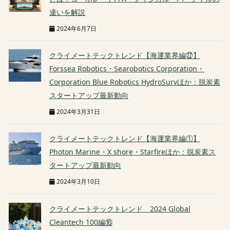
違いを解説
2024年6月7日
クライメートテックトレンド【海運業界編㉒】
Forssea Robotics・Searobotics Corporation・
Corporation Blue Robotics HydroSurvほか：脱炭素
スタートアップ最新動向
2024年3月31日
クライメートテックトレンド【海運業界編①】
Photon Marine・X shore・Starfireほか：脱炭素ス
タートアップ最新動向
2024年3月10日
クライメートテックトレンド 2024 Global
Cleantech 100編⑯