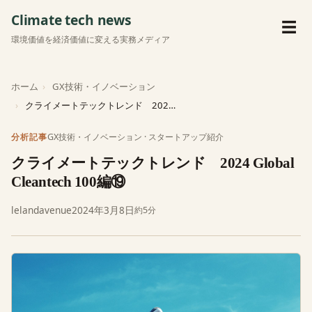
Climate tech news
メ
☰
環境価値を経済価値に変える実務メディア
ホーム
GX技術・イノベーション
クライメートテックトレンド 2024 Global Cleantech 100編⑲
GX技術・イノベーション
·
スタートアップ紹介
分析記事
クライメートテックトレンド 2024 Global
Cleantech 100編⑲
lelandavenue
2024年3月8日
約5分