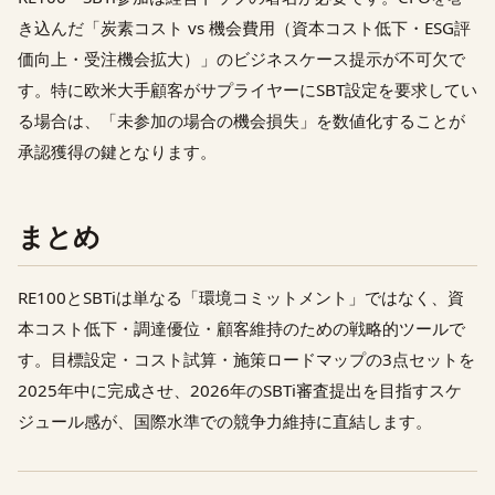
き込んだ「炭素コスト vs 機会費用（資本コスト低下・ESG評
価向上・受注機会拡大）」のビジネスケース提示が不可欠で
す。特に欧米大手顧客がサプライヤーにSBT設定を要求してい
る場合は、「未参加の場合の機会損失」を数値化することが
承認獲得の鍵となります。
まとめ
RE100とSBTiは単なる「環境コミットメント」ではなく、資
本コスト低下・調達優位・顧客維持のための戦略的ツールで
す。目標設定・コスト試算・施策ロードマップの3点セットを
2025年中に完成させ、2026年のSBTi審査提出を目指すスケ
ジュール感が、国際水準での競争力維持に直結します。