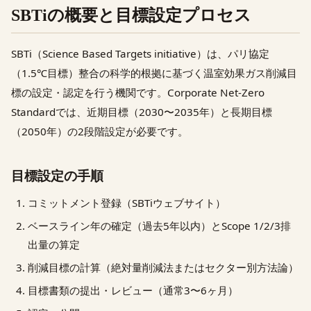
SBTiの概要と目標設定プロセス
SBTi（Science Based Targets initiative）は、パリ協定
（1.5℃目標）整合の科学的根拠に基づく温室効果ガス削減目
標の設定・認定を行う機関です。Corporate Net-Zero
Standardでは、近期目標（2030〜2035年）と長期目標
（2050年）の2段階設定が必要です。
目標設定の手順
コミットメント登録（SBTiウェブサイト）
ベースライン年の確定（過去5年以内）とScope 1/2/3排
出量の算定
削減目標の計算（絶対量削減法またはセクター別方法論）
目標書類の提出・レビュー（通常3〜6ヶ月）