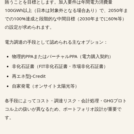
賄うことを目標とします。加入要件は年間電力消費量
100GWh以上（日本は対象外となる場合あり）で、2050年ま
での100%達成と段階的な中間目標（2030年までに60%等）
の設定が求められます。
電力調達の手段として認められる主なオプション：
物理的PPAまたはバーチャルPPA（電力購入契約）
非化石証書（FIT非化石証書・市場非化石証書）
再エネ型J-Credit
自家発電（オンサイト太陽光等）
各手段によってコスト・調達リスク・会計処理・GHGプロト
コル上の扱いが異なるため、ポートフォリオ設計が重要で
す。