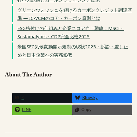
グリーンウォッシュを避けるカーボンクレジット調達基
準 — IC-VCMのコア・カーボン原則とは
ESG格付けの仕組みと企業スコア向上戦略：MSCI・
Sustainalytics・CDP完全比較2025
米国SEC気候変動開示規制の現状2025：訴訟・差し止
めと日本企業への実務影響
About The Author
X
Bluesky
LINE
Copy