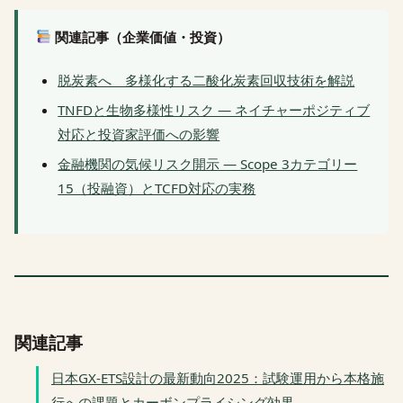
関連記事（企業価値・投資）
脱炭素へ 多様化する二酸化炭素回収技術を解説
TNFDと生物多様性リスク — ネイチャーポジティブ
対応と投資家評価への影響
金融機関の気候リスク開示 — Scope 3カテゴリー
15（投融資）とTCFD対応の実務
関連記事
日本GX-ETS設計の最新動向2025：試験運用から本格施
行への課題とカーボンプライシング効果