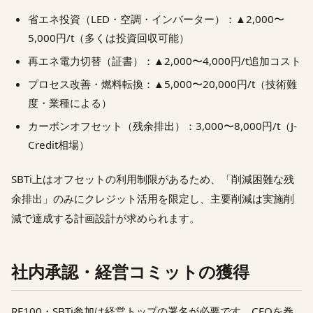
省エネ投資（LED・空調・インバーター）：▲2,000〜
5,000円/t（多くは投資回収可能）
再エネ電力切替（証書）：▲2,000〜4,000円/t追加コスト
プロセス改善・燃料転換：▲5,000〜20,000円/t（技術難
度・業種による）
カーボンオフセット（残余排出）：3,000〜8,000円/t（J-
Credit相場）
SBTi上はオフセットの利用制限があるため、「削減困難な残
余排出」のみにクレジット活用を限定し、主要削減は実施削
減で達成する計画設計が求められます。
社内承認・経営コミットの獲得
RE100・SBTi参加は経営トップの署名が必要です。CFOを巻