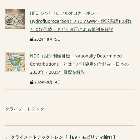
HFC（ハイドロフルオロカーボン・
Hydrofluorocarbon）とは？GWP・地球温暖化係数
と冷媒代替・キガリ改正による規制を解説
2024年8月15日
NDC（国別削減目標・Nationally Determined
Contributions）とは？パリ協定の仕組み・日本の
2030年・2035年目標を解説
2024年8月14日
クライメートテック
← クライメートテックトレンド【EV・モビリティ編11】