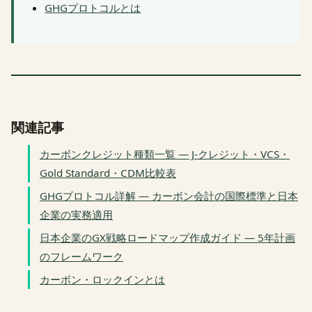
GHGプロトコルとは
関連記事
カーボンクレジット種類一覧 — J-クレジット・VCS・
Gold Standard・CDM比較表
GHGプロトコル詳解 — カーボン会計の国際標準と日本
企業の実務適用
日本企業のGX戦略ロードマップ作成ガイド — 5年計画
のフレームワーク
カーボン・ロックインとは