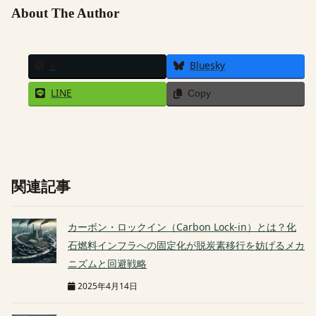
About The Author
X
Bluesky
LINE
Copy
関連記事
カーボン・ロックイン（Carbon Lock-in）とは？化
石燃料インフラへの固定化が脱炭素移行を妨げるメカ
ニズムと回避戦略
2025年4月14日