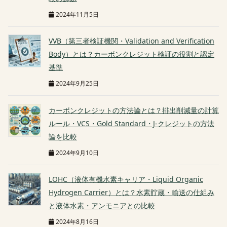
2024年11月5日
VVB（第三者検証機関・Validation and Verification
Body）とは？カーボンクレジット検証の役割と認定
基準
2024年9月25日
カーボンクレジットの方法論とは？排出削減量の計算
ルール・VCS・Gold Standard・J-クレジットの方法
論を比較
2024年9月10日
LOHC（液体有機水素キャリア・Liquid Organic
Hydrogen Carrier）とは？水素貯蔵・輸送の仕組み
と液体水素・アンモニアとの比較
2024年8月16日