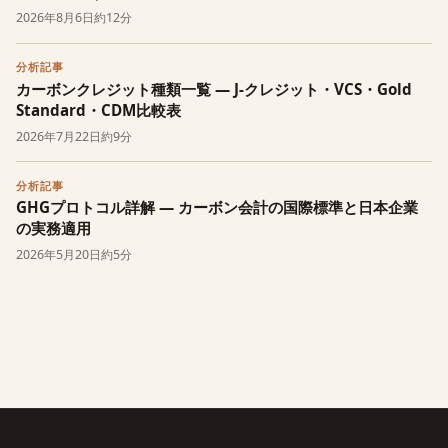
2026年8月6日
約12分
分析記事
カーボンクレジット種類一覧 — J-クレジット・VCS・Gold
Standard・CDM比較表
2026年7月22日
約9分
分析記事
GHGプロトコル詳解 — カーボン会計の国際標準と日本企業
の実務適用
2026年5月20日
約5分