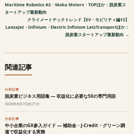
Maritime Robotics AS・Maka Motors・TOPほか：脱炭素ス
タートアップ最新動向
クライメートテックトレンド【EV・モビリティ編12】
LanzaJet・Infinium・Electric Infinium LetsTransportほか：
脱炭素スタートアップ最新動向 →
関連記事
分析記事
脱炭素ビジネス用語集 — 収益化に必要な50の専門用語
2026年8月7日
約21分
分析記事
中小企業のGX参入ガイド — 補助金・J-Credit・グリーン調
達で収益化する実務