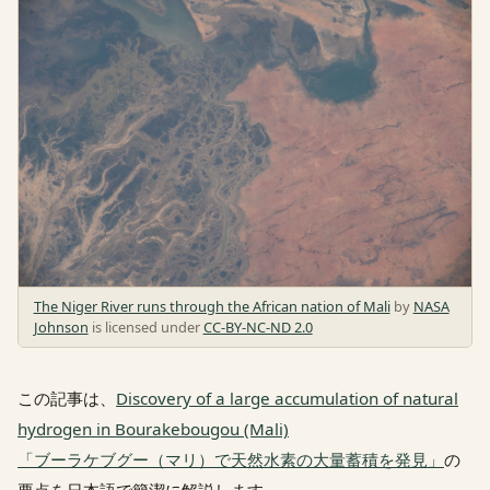
The Niger River runs through the African nation of Mali
by
NASA
Johnson
is licensed under
CC-BY-NC-ND 2.0
この記事は、
Discovery of a large accumulation of natural
hydrogen in Bourakebougou (Mali)
「ブーラケブグー（マリ）で天然水素の大量蓄積を発見」
の
要点を日本語で簡潔に解説します。