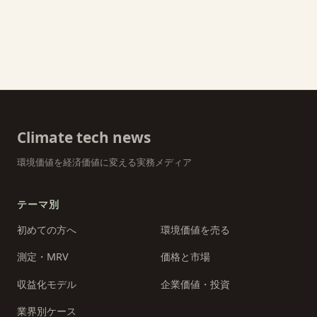
Climate tech news
環境価値を経済価値に変える実務メディア
テーマ別
初めての方へ
環境価値を売る
測定・MRV
価格と市場
収益化モデル
企業価値・投資
業界別ケース