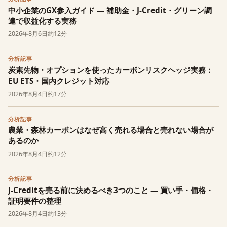
中小企業のGX参入ガイド — 補助金・J-Credit・グリーン調
達で収益化する実務
2026年8月6日
約12分
分析記事
炭素先物・オプションを使ったカーボンリスクヘッジ実務：
EU ETS・国内クレジット対応
2026年8月4日
約17分
分析記事
農業・森林カーボンはなぜ高く売れる場合と売れない場合が
あるのか
2026年8月4日
約12分
分析記事
J-Creditを売る前に決めるべき3つのこと — 買い手・価格・
証明要件の整理
2026年8月4日
約13分