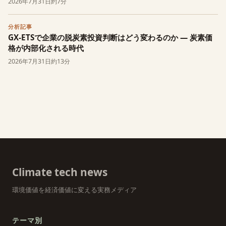
2026年7月31日
約7分
分析記事
GX-ETSで企業の脱炭素投資判断はどう変わるのか — 炭素価
格が内部化される時代
2026年7月31日
約13分
Climate tech news
環境価値を経済価値に変える実務メディア
テーマ別