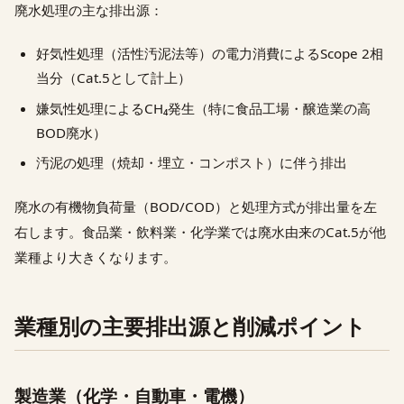
廃水処理の主な排出源：
好気性処理（活性汚泥法等）の電力消費によるScope 2相
当分（Cat.5として計上）
嫌気性処理によるCH₄発生（特に食品工場・醸造業の高
BOD廃水）
汚泥の処理（焼却・埋立・コンポスト）に伴う排出
廃水の有機物負荷量（BOD/COD）と処理方式が排出量を左
右します。食品業・飲料業・化学業では廃水由来のCat.5が他
業種より大きくなります。
業種別の主要排出源と削減ポイント
製造業（化学・自動車・電機）