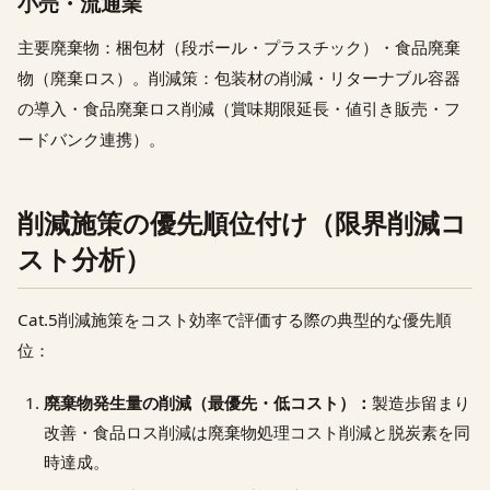
小売・流通業
主要廃棄物：梱包材（段ボール・プラスチック）・食品廃棄
物（廃棄ロス）。削減策：包装材の削減・リターナブル容器
の導入・食品廃棄ロス削減（賞味期限延長・値引き販売・フ
ードバンク連携）。
削減施策の優先順位付け（限界削減コ
スト分析）
Cat.5削減施策をコスト効率で評価する際の典型的な優先順
位：
廃棄物発生量の削減（最優先・低コスト）：
製造歩留まり
改善・食品ロス削減は廃棄物処理コスト削減と脱炭素を同
時達成。