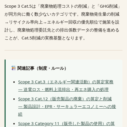
Scope 3 Cat.5は「廃棄物処理コストの削減」と「GHG削減」
が同方向に働く数少ないカテゴリです。廃棄物発生量の削減
→リサイクル率向上→エネルギー回収の優先順位で施策を設
計し、廃棄物処理委託先との排出係数データの整備を進める
ことが、Cat.5削減の実務基盤となります。
関連記事（制度・ルール）
Scope 3 Cat.3（エネルギー関連活動）の算定実務
— 送電ロス・燃料上流排出・再エネ購入の処理
Scope 3 Cat.12（販売製品の廃棄）の算定と削減
— 製品設計・EPR・サーキュラーエコノミーへの接
続
Scope 3 Category 11（販売した製品の使用）の算