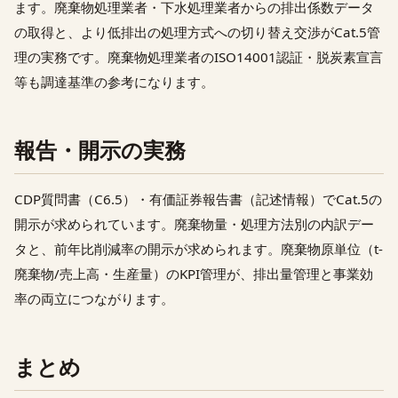
ます。廃棄物処理業者・下水処理業者からの排出係数データ
の取得と、より低排出の処理方式への切り替え交渉がCat.5管
理の実務です。廃棄物処理業者のISO14001認証・脱炭素宣言
等も調達基準の参考になります。
報告・開示の実務
CDP質問書（C6.5）・有価証券報告書（記述情報）でCat.5の
開示が求められています。廃棄物量・処理方法別の内訳デー
タと、前年比削減率の開示が求められます。廃棄物原単位（t-
廃棄物/売上高・生産量）のKPI管理が、排出量管理と事業効
率の両立につながります。
まとめ