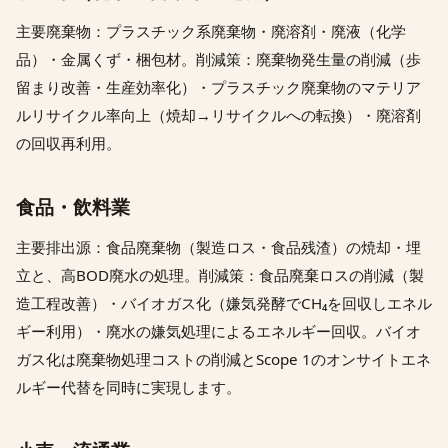
主要廃棄物：プラスチック系廃棄物・廃溶剤・廃液（化学
品）・金属くず・梱包材。削減策：廃棄物発生量の削減（歩
留まり改善・生産効率化）・プラスチック廃棄物のマテリア
ルリサイクル率向上（焼却→リサイクルへの転換）・廃溶剤
の回収再利用。
食品・飲料業
主要排出源：食品廃棄物（製造ロス・食品残渣）の焼却・埋
立と、高BOD廃水の処理。削減策：食品廃棄ロスの削減（製
造工程改善）・バイオガス化（嫌気発酵でCH₄を回収しエネル
ギー利用）・廃水の嫌気処理によるエネルギー回収。バイオ
ガス化は廃棄物処理コストの削減とScope 1のオンサイトエネ
ルギー代替を同時に実現します。