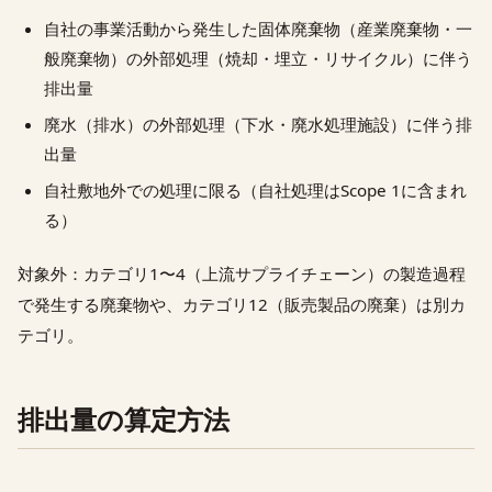
自社の事業活動から発生した固体廃棄物（産業廃棄物・一
般廃棄物）の外部処理（焼却・埋立・リサイクル）に伴う
排出量
廃水（排水）の外部処理（下水・廃水処理施設）に伴う排
出量
自社敷地外での処理に限る（自社処理はScope 1に含まれ
る）
対象外：カテゴリ1〜4（上流サプライチェーン）の製造過程
で発生する廃棄物や、カテゴリ12（販売製品の廃棄）は別カ
テゴリ。
排出量の算定方法