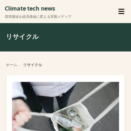
Climate tech news
メ
☰
環境価値を経済価値に変える実務メディア
リサイクル
ホーム
リサイクル