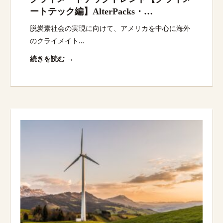
ートテック編】AlterPacks・
Ideation3x・Allonniaほか：脱炭素スタ
脱炭素社会の実現に向けて、アメリカを中心に海外
ートアップ最新動向
のクライメイト…
続きを読む →