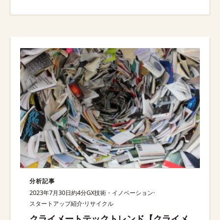
分析記事
2023年7月30日
約4分
GX技術・イノベーション
·
スタートアップ紹介
·
リサイクル
クライメートテックトレンド【クライメ