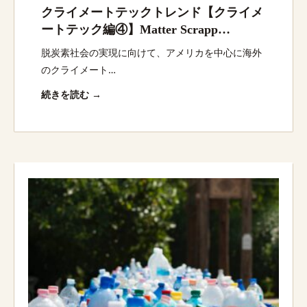
クライメートテックトレンド【クライメ
ートテック編④】Matter Scrapp
Allonnia AEROPOWDER・Plotlogic・
脱炭素社会の実現に向けて、アメリカを中心に海外
Matterほか：脱炭素スタートアップ最新
のクライメート…
動向
続きを読む →