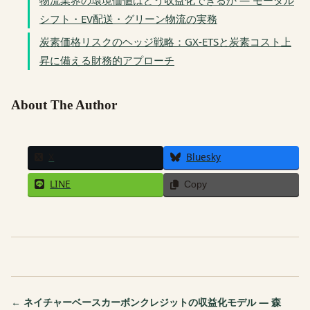
シフト・EV配送・グリーン物流の実務
炭素価格リスクのヘッジ戦略：GX-ETSと炭素コスト上
昇に備える財務的アプローチ
About The Author
X
Bluesky
LINE
Copy
← ネイチャーベースカーボンクレジットの収益化モデル — 森