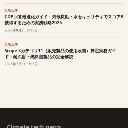
分析記事
CDP回答最適化ガイド：気候変動・水セキュリティでスコアA
獲得するための実務戦略2025
2026年8月2日
約13分
分析記事
Scope 3カテゴリ11（販売製品の使用段階）算定実務ガイ
ド：耐久財・燃料型製品の完全解説
2026年7月31日
約7分
Climate tech news