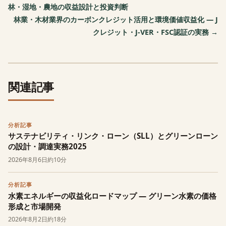
林・湿地・農地の収益設計と投資判断
林業・木材業界のカーボンクレジット活用と環境価値収益化 — J
クレジット・J-VER・FSC認証の実務 →
関連記事
分析記事
サステナビリティ・リンク・ローン（SLL）とグリーンローン
の設計・調達実務2025
2026年8月6日
約10分
分析記事
水素エネルギーの収益化ロードマップ — グリーン水素の価格
形成と市場開発
2026年8月2日
約18分