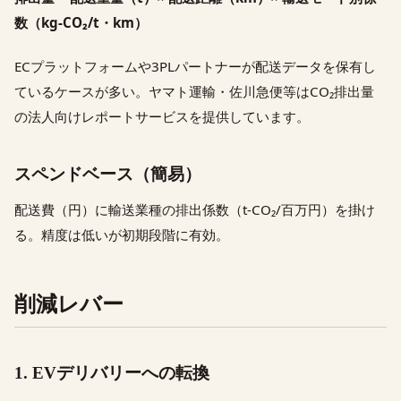
数（kg-CO₂/t・km）
ECプラットフォームや3PLパートナーが配送データを保有し
ているケースが多い。ヤマト運輸・佐川急便等はCO₂排出量
の法人向けレポートサービスを提供しています。
スペンドベース（簡易）
配送費（円）に輸送業種の排出係数（t-CO₂/百万円）を掛け
る。精度は低いが初期段階に有効。
削減レバー
1. EVデリバリーへの転換