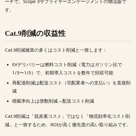
ーチで、Scope 3サプライヤーエンゲージメントの物流版で
す。
Cat.9削減の収益性
Cat.9削減施策の多くはコスト削減と一致します：
EVデリバリーは燃料コスト削減（電力はガソリン比で
1/3〜1/5）で、初期導入コストを数年で回収可能
再配達削減は配送コスト（宅配業者への支払い）を直接削
減
積載率向上は便数削減→配送コスト削減
Cat.9削減は「脱炭素コスト」ではなく「物流効率化コスト削
減」と一致するため、ROIが高く優先度の高い取り組みです。