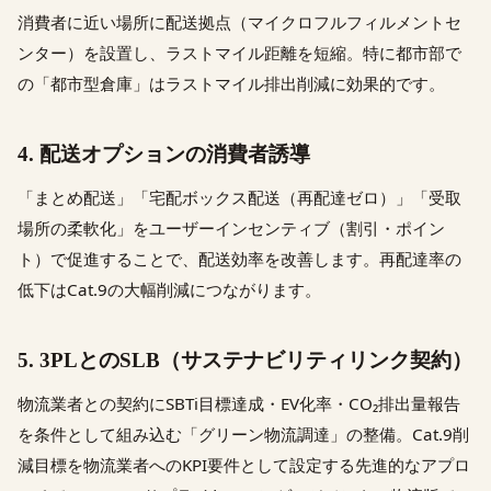
消費者に近い場所に配送拠点（マイクロフルフィルメントセ
ンター）を設置し、ラストマイル距離を短縮。特に都市部で
の「都市型倉庫」はラストマイル排出削減に効果的です。
4. 配送オプションの消費者誘導
「まとめ配送」「宅配ボックス配送（再配達ゼロ）」「受取
場所の柔軟化」をユーザーインセンティブ（割引・ポイン
ト）で促進することで、配送効率を改善します。再配達率の
低下はCat.9の大幅削減につながります。
5. 3PLとのSLB（サステナビリティリンク契約）
物流業者との契約にSBTi目標達成・EV化率・CO₂排出量報告
を条件として組み込む「グリーン物流調達」の整備。Cat.9削
減目標を物流業者へのKPI要件として設定する先進的なアプロ