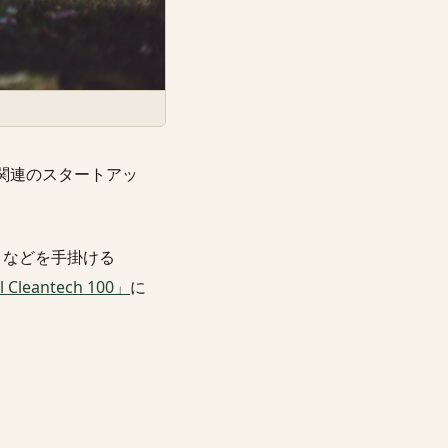
関連のスタートアッ
トなどを手掛ける
l Cleantech 100」
に