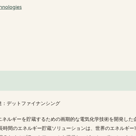
hnologies
達：デットファイナンシング
属にエネルギーを貯蔵するための画期的な電気化学技術を開発し
長時間のエネルギー貯蔵ソリューションは、世界のエネルギー