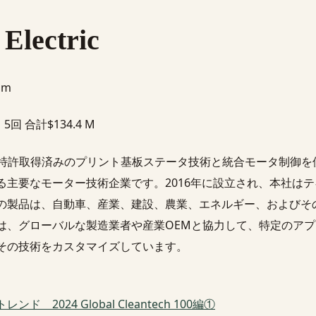
 Electric
com
 合計$134.4 M
ectricは、特許取得済みのプリント基板ステータ技術と統合モータ制
る主要なモーター技術企業です。2016年に設立され、本社は
の製品は、自動車、産業、建設、農業、エネルギー、およびそ
は、グローバルな製造業者や産業OEMと協力して、特定のア
その技術をカスタマイズしています。
 2024 Global Cleantech 100編①