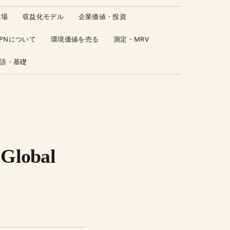
市場
収益化モデル
企業価値・投資
JPNについて
環境価値を売る
測定・MRV
語・基礎
obal