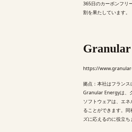
365日のカーボンフ
割を果たしています。
Granular
https://www.granula
拠点：本社はフランスにあり
Granular En
ソフトウェアは、エネ
ることができます。同
ズに応えるのに役立ち