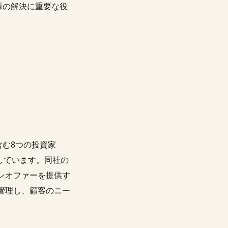
題の解決に重要な役
Cを含む8つの投資家
供しています。同社の
ンオファーを提供す
管理し、顧客のニー