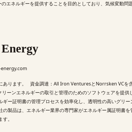
リーのエネルギーを提供することを目的としており、気候変動問
 Energy
r-energy.com
ます。 資金調達：All Iron VenturesとNorrsken V
ergyは、クリーンエネルギーの取引と管理のためのソフトウェアを提
ルギー証明書の管理プロセスを効率化し、透明性の高いグリー
社の製品は、エネルギー業界の専門家がエネルギー属証明書を
ます。