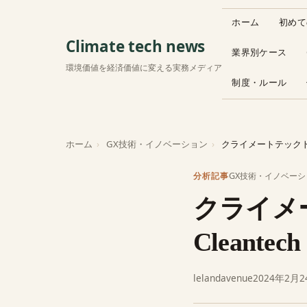
ホーム
初めて
Climate tech news
業界別ケース
環境価値を経済価値に変える実務メディア
制度・ルール
ホーム
GX技術・イノベーション
クライメートテックトレンド 2024 Globa
GX技術・イノベーシ
分析記事
クライメー
Cleantec
lelandavenue
2024年2月2