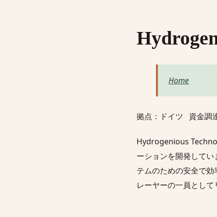
Hydrogen
Home
拠点：ドイツ 資金調達：Ven
Hydrogenious
ーションを開発してい
テムのための安全で効
レーヤーの一員として