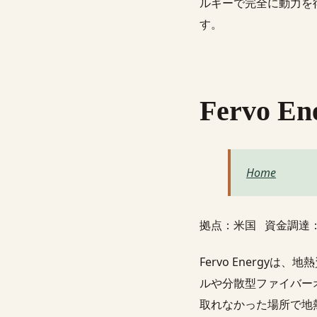
ルギーで完全に動力を
す。
Fervo En
Home
拠点：米国 資金調達
Fervo Energ
ルや分散型ファイバー
取れなかった場所で地