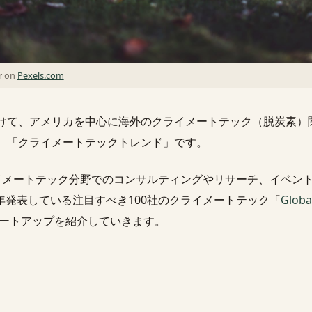
r on
Pexels.com
けて、アメリカを中心に海外のクライメートテック（脱炭素）
、「クライメートテックトレンド」です。
イメートテック分野でのコンサルティングやリサーチ、イベン
oupが毎年発表している注目すべき100社のクライメートテック「
Globa
タートアップを紹介していきます。