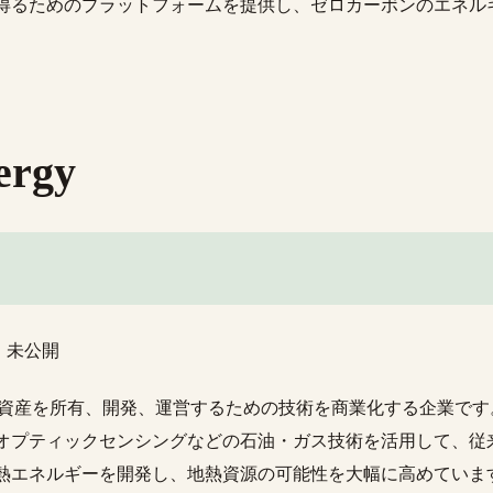
得るためのプラットフォームを提供し、ゼロカーボンのエネル
ergy
：未公開
yは、地熱資産を所有、開発、運営するための技術を商業化する企業で
オプティックセンシングなどの石油・ガス技術を活用して、従
熱エネルギーを開発し、地熱資源の可能性を大幅に高めています