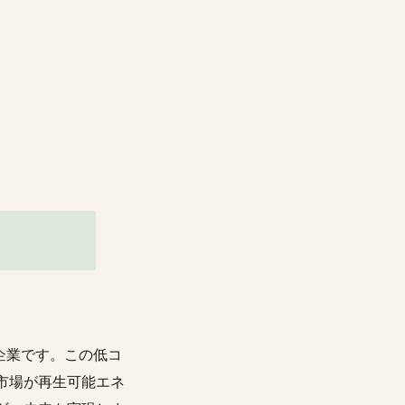
た企業です。この低コ
市場が再生可能エネ