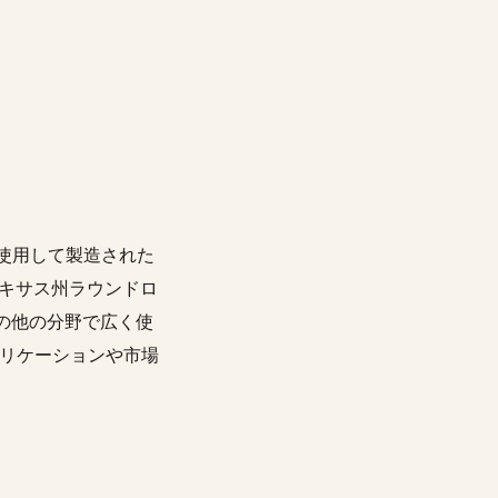
御を使用して製造された
テキサス州ラウンドロ
の他の分野で広く使
プリケーションや市場