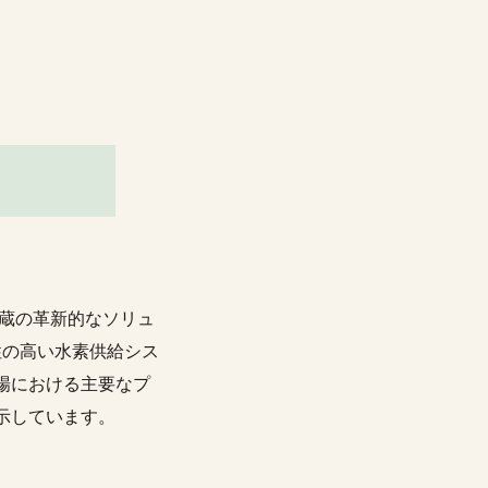
水素貯蔵の革新的なソリュ
性の高い水素供給シス
場における主要なプ
示しています。