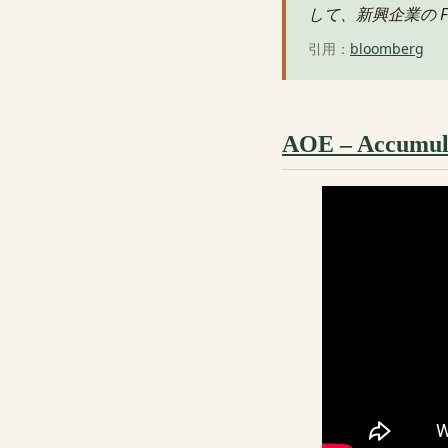
して、新興企業の F
引用：
bloomberg
AOE – Accumul