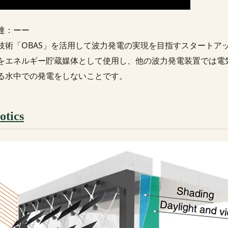
達：ーー
技術「OBAS」を活用して波力発電の実現を目指すスタートアッ
をエネルギー貯蔵媒体として使用し、他の波力発電装置では電
る水中での発電をしないことです。
otics