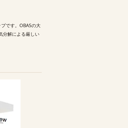
プです。OBASの大
気分解による厳しい