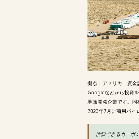
拠点：アメリカ 資金
Googleなどから投
地熱開発企業です。同
2023年7月に商用パ
信頼できるカーボ