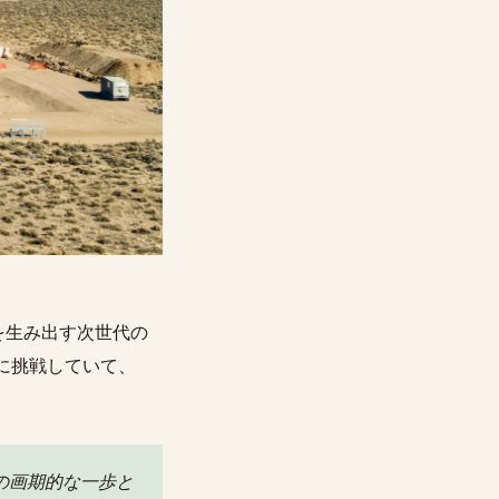
を生み出す次世代の
に挑戦していて、
の画期的な一歩と