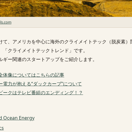
ls.com
けて、アメリカを中心に海外のクライメイトテック（脱炭素）
、「クライメイトテックトレンド」です。
ルギー関連のスタートアップをご紹介します。
全体像についてはこちらの記事
ー電力が抱える“ダックカーブ”について
ピークはテレビ番組のエンディング！？
d Ocean Energy
cs