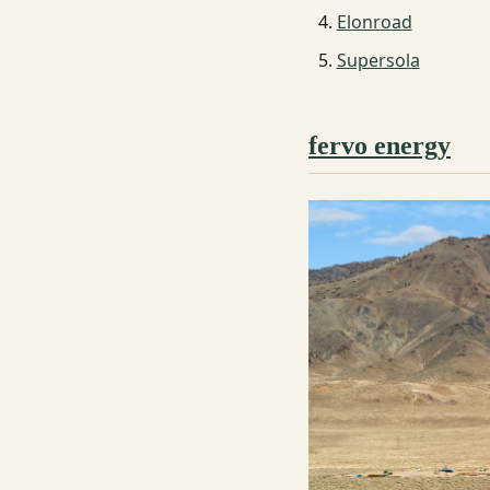
Elonroad
Supersola
fervo energy