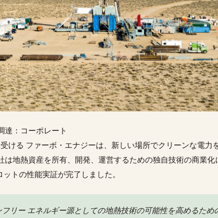
調達：コーポレート
資を受ける ファーボ・エナジーは、新しい場所でクリーンな電力
社は地熱資産を所有、開発、運営するための独自技術の商業化
イロットの性能実証が完了しました。
ンフリー エネルギー源としての地熱技術の可能性を高めるため