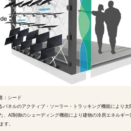
達：シード
るパネルのアクティブ・ソーラー・トラッキング機能により太
また、AI制御のシェーディング機能により建物の冷房エネルギ
します。