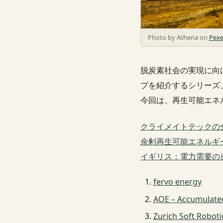
Photo by Athena on
Pexe
脱炭素社会の実現に向
プを紹介するシリーズ
今回は、再生可能エネ
クライメイトテックの
余剰再生可能エネルギ
イギリス：電力需要の
fervo energy
AOE – Accumulate
Zurich Soft Roboti