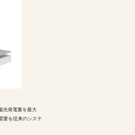
陽光発電量を最大
ー需要を従来のシステ