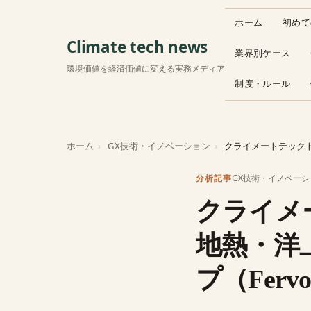
ホーム
初めて
Climate tech news
業界別ケース
環境価値を経済価値に変える実務メディア
制度・ルール
ホーム
GX技術・イノベーション
クライメートテックトレンド【再エネ編】
GX技術・イノベーシ
分析記事
クライメ
地熱・洋上
プ（Fervo