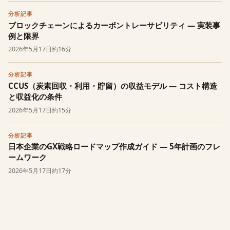
分析記事
ブロックチェーンによるカーボントレーサビリティ — 実装事
例と限界
2026年5月17日
約16分
分析記事
CCUS（炭素回収・利用・貯留）の収益モデル — コスト構造
と収益化の条件
2026年5月17日
約15分
分析記事
日本企業のGX戦略ロードマップ作成ガイド — 5年計画のフレ
ームワーク
2026年5月17日
約17分