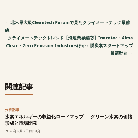
← 北米最大級Cleantech Forumで見たクライメートテック最前
線
クライメートテックトレンド【海運業界編②】Ineratec・Alma
Clean・Zero Emission Industriesほか：脱炭素スタートアップ
最新動向 →
関連記事
分析記事
水素エネルギーの収益化ロードマップ — グリーン水素の価格
形成と市場開発
2026年8月2日
約18分