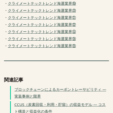
・
クライメートテックトレンド海運業界⑲
・
クライメートテックトレンド海運業界⑳
・
クライメートテックトレンド海運業界㉑
・
クライメートテックトレンド海運業界㉒
・
クライメートテックトレンド海運業界㉓
・
クライメートテックトレンド海運業界㉔
・
クライメートテックトレンド海運業界㉕
関連記事
ブロックチェーンによるカーボントレーサビリティ —
実装事例と限界
CCUS（炭素回収・利用・貯留）の収益モデル — コス
ト構造と収益化の条件