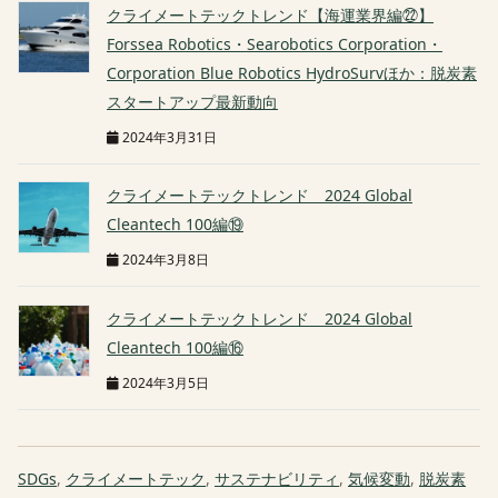
クライメートテックトレンド【海運業界編㉒】
Forssea Robotics・Searobotics Corporation・
Corporation Blue Robotics HydroSurvほか：脱炭素
スタートアップ最新動向
2024年3月31日
クライメートテックトレンド 2024 Global
Cleantech 100編⑲
2024年3月8日
クライメートテックトレンド 2024 Global
Cleantech 100編⑯
2024年3月5日
SDGs
,
クライメートテック
,
サステナビリティ
,
気候変動
,
脱炭素