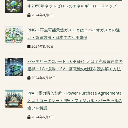
す2050年ネットゼロへのエネルギーロードマップ
2024年8月8日
RNG（再生可能天然ガス）とは？バイオガスとの違
い・製造方法・日本での活用事例
2024年8月6日
バッテリーのCレート（C-Rate）とは？充放電速度の
指標・1Cの意味・EV・蓄電池の仕様を読み解く方法
2024年6月16日
PPA（電力購入契約・Power Purchase Agreement）
とは？コーポレートPPA・フィジカル・バーチャルの
違いを解説
2024年6月7日