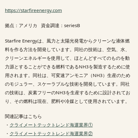
https://starfireenergy.com
拠点：アメリカ 資金調達：seriesB
Starfire Energyは、風力と太陽光発電からクリーンな液体燃
料を作る方法を開発しています。同社の技術は、空気、水、
クリーンエネルギーを使用して、ほとんどすべてのものを動
力源とすることができる燃料であるNH3を製造するために使
用されます。同社は、可変速アンモニア（NH3）生産のため
のモジュラー、スケーラブルな技術を開発しています。同社
の技術は、炭素フリーのNH3を生産するために設計されてお
り、その燃料は現在、肥料や冷媒として使用されています。
関連記事はこちら
・
クライメートテックトレンド海運業界①
・
クライメートテックトレンド海運業界②