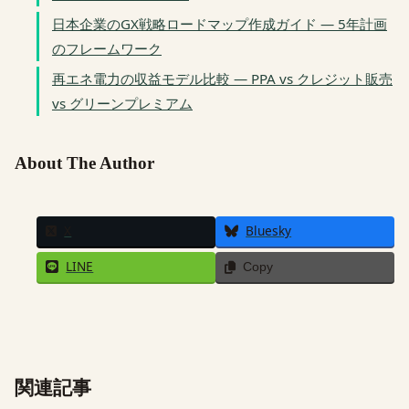
日本企業のGX戦略ロードマップ作成ガイド — 5年計画
のフレームワーク
再エネ電力の収益モデル比較 — PPA vs クレジット販売
vs グリーンプレミアム
About The Author
X
Bluesky
LINE
Copy
関連記事