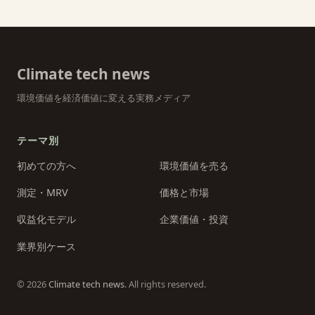
Climate tech news
環境価値を経済価値に変える実務メディア
テーマ別
初めての方へ
環境価値を売る
測定・MRV
価格と市場
収益化モデル
企業価値・投資
業界別ケース
© 2026
Climate tech news
. All rights reserved.