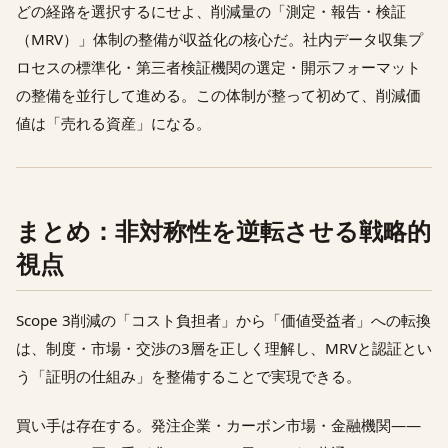
どの経路を選択するにせよ、削減量の「測定・報告・検証
（MRV）」体制の整備が収益化の核心だ。社内データ収集プ
ロセスの標準化・第三者検証機関の選定・開示フォーマット
の整備を並行して進める。この体制が整って初めて、削減価
値は「売れる資産」になる。
まとめ：非対称性を逆転させる戦略的
視点
Scope 3削減の「コスト負担者」から「価値受益者」への転換
は、制度・市場・交渉の3層を正しく理解し、MRVと認証とい
う「証明の仕組み」を整備することで実現できる。
買い手は存在する。発注企業・カーボン市場・金融機関——