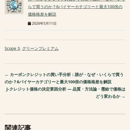
らで買うのか？6バイヤーカテゴリーと最大100倍の
価格格差を解説
2026年5月11日
Scope 3
,
グリーンプレミアム
← カーボンクレジットの買い手分析：誰が・なぜ・いくらで買う
のか？6バイヤーカテゴリーと最大100倍の価格格差を解説
J-クレジット価格の決定要因分析 — 品質・方法論・需給で価格は
どう変わるか →
関連記事