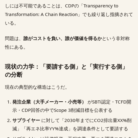
しには不可能であることは、CDPの「Transparency to
Transformation: A Chain Reaction」でも繰り返し指摘されて
いる。
問題は、
誰がコストを負い、誰が価値を得るか
という非対称
性にある。
現状の力学：「要請する側」と「実行する側」
の分断
現在の典型的な構造はこうだ。
発注企業（大手メーカー・小売等）
がSBTi認定・TCFD開
示・CDP回答の中でScope 3削減目標を公表する
サプライヤー
に対して「2030年までにCO2排出量XX%削
減」「再エネ比率YY%達成」を調達条件として要請する