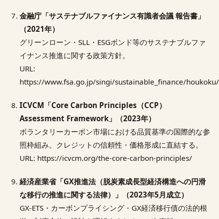
金融庁「サステナブルファイナンス有識者会議 報告書」
（2021年）
グリーンローン・SLL・ESGボンド等のサステナブルファ
イナンス推進に関する政策方針。
URL:
https://www.fsa.go.jp/singi/sustainable_finance/houkok
ICVCM「Core Carbon Principles（CCP）
Assessment Framework」（2023年）
ボランタリーカーボン市場における品質基準の国際的な参
照枠組み。クレジットの信頼性・価格形成に直結する。
URL: https://icvcm.org/the-core-carbon-principles/
経済産業省「GX推進法（脱炭素成長型経済構造への円滑
な移行の推進に関する法律）」（2023年5月成立）
GX-ETS・カーボンプライシング・GX経済移行債の法的根