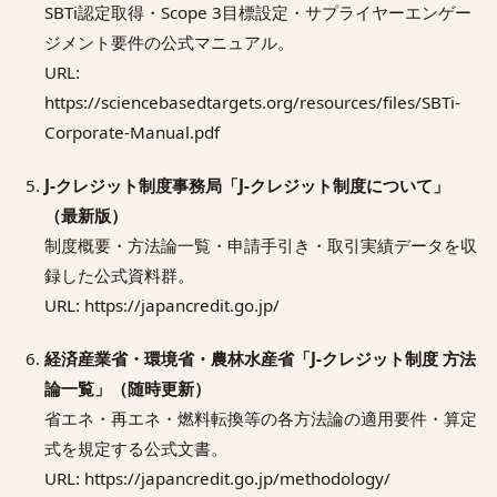
SBTi認定取得・Scope 3目標設定・サプライヤーエンゲー
ジメント要件の公式マニュアル。
URL:
https://sciencebasedtargets.org/resources/files/SBTi-
Corporate-Manual.pdf
J-クレジット制度事務局「J-クレジット制度について」
（最新版）
制度概要・方法論一覧・申請手引き・取引実績データを収
録した公式資料群。
URL: https://japancredit.go.jp/
経済産業省・環境省・農林水産省「J-クレジット制度 方法
論一覧」（随時更新）
省エネ・再エネ・燃料転換等の各方法論の適用要件・算定
式を規定する公式文書。
URL: https://japancredit.go.jp/methodology/