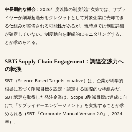
中長期的な機会
：2026年度以降の制度設計次第では、サプラ
イヤーが削減超過分をクレジットとして対象企業に売却でき
る仕組みが整備される可能性があるが、現時点では制度詳細
が確定していない。制度動向を継続的にモニタリングするこ
とが求められる。
SBTi Supply Chain Engagement：調達交渉力へ
の転換
SBTi（Science Based Targets initiative）は、企業が科学的
根拠に基づく削減目標を設定・認定する国際的な枠組みだ。
SBTi認定を取得した発注企業は、Scope 3削減目標の達成に向
けて「サプライヤーエンゲージメント」を実施することが求
められる（SBTi「Corporate Manual Version 2.0」、2024
年）。