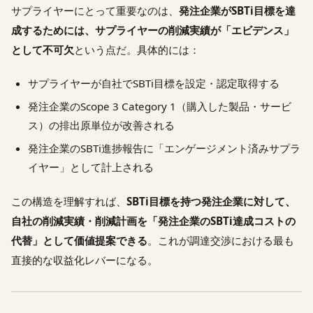
サプライヤーにとって重要なのは、
発注企業がSBTi目標を達
成するためには、サプライヤーの削減実績が「エビデンス」
として不可欠
という点だ。具体的には：
サプライヤーが自社でSBTi目標を設定・認定取得する
発注企業のScope 3 Category 1（購入した製品・サービ
ス）の排出原単位が改善される
発注企業のSBTi進捗報告に「エンゲージメント済みサプラ
イヤー」として計上される
この構造を理解すれば、
SBTi目標を持つ発注企業に対して、
自社の削減実績・削減計画を「発注企業のSBTi達成コストの
代替」として価値提案できる
。これが調達交渉における最も
直接的な収益化レバーになる。