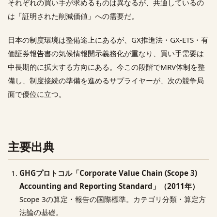
それぞれの買い手が求めるものは異なるが、共通しているの
は「証明された削減価値」への需要だ。
日本の制度環境は整備途上にあるが、GX推進法・GX-ETS・有
価証券報告書の気候情報開示義務化が重なり、買い手需要は
中長期的に拡大する方向にある。今この段階でMRV体制を整
備し、制度接続の準備を進めるサプライヤーが、次の競争局
面で優位に立つ。
主要出典
GHGプロトコル「Corporate Value Chain (Scope 3)
Accounting and Reporting Standard」（2011年）
Scope 3の算定・報告の国際標準。カテゴリ分類・算定方
法論の基礎。