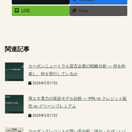
LINE
Copy
関連記事
カーボンニュートラル宣言企業の戦略分析 — 何を約
束し、何を実行しているか
2026年5月17日
再エネ電力の収益モデル比較 — PPA vs クレジット販
売 vs グリーンプレミアム
2026年5月17日
カーボンクレジットの買い手分析：誰が・なぜ・いく