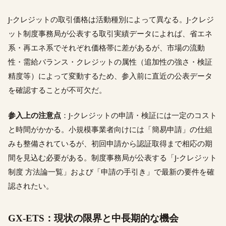
J-クレジットの取引価格は活動種別によって異なる。J-クレジ
ット制度事務局が公表する取引実績データによれば、省エネ
系・再エネ系でそれぞれ価格帯に差があるが、市場の流動
性・需給バランス・クレジットの属性（追加性の強さ・検証
精度等）によって変動するため、参入前に直近の公表データ
を確認することが不可欠だ。
参入上の注意点
：J-クレジットの申請・検証には一定のコスト
と時間がかかる。小規模事業者向けには「簡易申請」の仕組
みも整備されているが、初回申請から認証取得まで相応の期
間を見込む必要がある。制度事務局が公表する「J-クレジット
制度 方法論一覧」および「申請の手引き」で最新の要件を確
認されたい。
GX-ETS：現状の限界と中長期的な機会