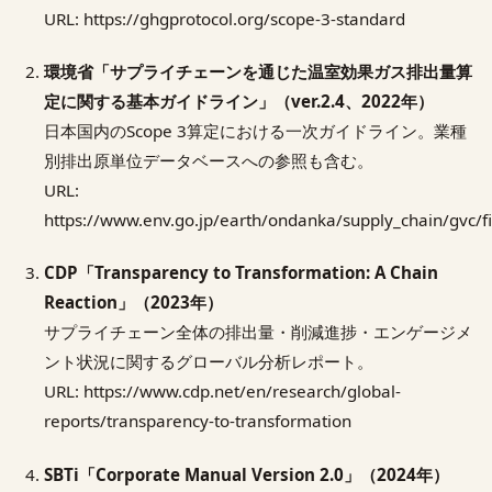
URL: https://ghgprotocol.org/scope-3-standard
環境省「サプライチェーンを通じた温室効果ガス排出量算
定に関する基本ガイドライン」（ver.2.4、2022年）
日本国内のScope 3算定における一次ガイドライン。業種
別排出原単位データベースへの参照も含む。
URL:
https://www.env.go.jp/earth/ondanka/supply_chain/gvc/fil
CDP「Transparency to Transformation: A Chain
Reaction」（2023年）
サプライチェーン全体の排出量・削減進捗・エンゲージメ
ント状況に関するグローバル分析レポート。
URL: https://www.cdp.net/en/research/global-
reports/transparency-to-transformation
SBTi「Corporate Manual Version 2.0」（2024年）