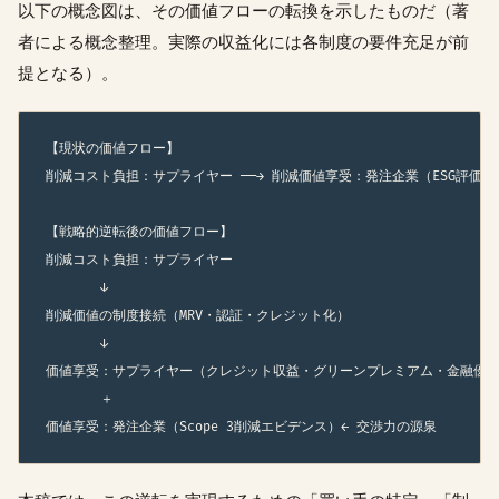
以下の概念図は、その価値フローの転換を示したものだ（著
者による概念整理。実際の収益化には各制度の要件充足が前
提となる）。
【現状の価値フロー】

削減コスト負担：サプライヤー ──→ 削減価値享受：発注企業（ESG評価・
【戦略的逆転後の価値フロー】

削減コスト負担：サプライヤー

       ↓

削減価値の制度接続（MRV・認証・クレジット化）

       ↓

価値享受：サプライヤー（クレジット収益・グリーンプレミアム・金融優遇
       ＋
