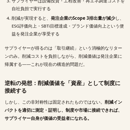
サプライヤーは設備投資・工程改善・再エネ調達コストを
自社負担で実行する
削減が実現すると、
発注企業のScope 3排出量が減少
し、
ESG評価向上・SBTi目標達成・ブランド価値向上という便
益を発注企業が享受する
サプライヤーが得るのは「取引継続」という消極的なリター
ンのみ。削減コストを負担しながら、削減価値は発注企業に
帰属する——これが現在の構造的問題だ。
逆転の発想：削減価値を「資産」として制度に
接続する
しかし、この非対称性は固定されたものではない。
削減イン
パクトを適切に測定・証明し、制度や市場に接続できれば、
サプライヤー自身が価値の受益者になれる。