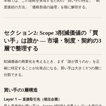
本稿では、この逆転を実現するための「買い手の特定」「制
度接続の方法」「価格形成の論理」を順に解剖する。
セクション2: Scope 3削減価値の「買
い手」は誰か — 市場・制度・契約の3
層で整理する
削減価値の商業化を考えるとき、まず「誰が買うのか」を正
確に特定することが出発点になる。買い手は大きく3つの層に
分類できる。
買い手の3層構造
Layer 1 — 直接取引先（発注企業）
最も直接的な買い手は、Scope 3削減を必要としている発注企