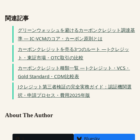
関連記事
グリーンウォッシュを避けるカーボンクレジット調達基
準 — IC-VCMのコア・カーボン原則とは
カーボンクレジットを売る3つのルート — J-クレジッ
ト・東証市場・OTC取引の比較
カーボンクレジット種類一覧 — J-クレジット・VCS・
Gold Standard・CDM比較表
Jクレジット第三者検証の完全実務ガイド：認証機関選
択・申請プロセス・費用2025年版
About The Author
X
Bluesky