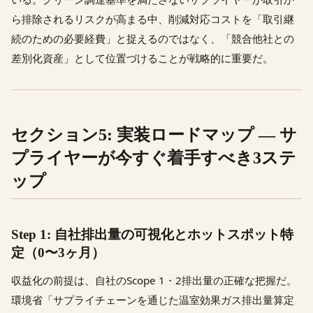
ら排除されるリスクが高まる中、削減対応コストを「取引継
続のための必要経費」と捉えるのではなく、「競合他社との
差別化資産」として位置づけることが戦略的に重要だ。
セクション5: 実装ロードマップ — サ
プライヤーが今すぐ着手すべき3ステ
ップ
Step 1: 自社排出量の可視化とホットスポット特
定（0〜3ヶ月）
収益化の前提は、自社のScope 1・2排出量の正確な把握だ。
環境省「サプライチェーンを通じた温室効果ガス排出量算定