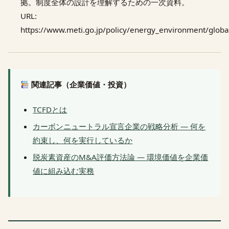
拠。制度全体の設計を理解するための一次資料。
URL:
https://www.meti.go.jp/policy/energy_environment/glob
関連記事（企業価値・投資）
TCFDとは
カーボンニュートラル宣言企業の戦略分析 — 何を
約束し、何を実行しているか
脱炭素資産のM&A評価方法論 — 環境価値を企業価
値に組み込む実務