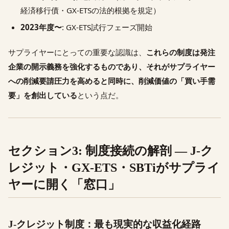
経済移行債・GX-ETSの法的根拠を規定）
2023年度〜
: GX-ETS試行フェーズ開始
サプライヤーにとっての重要な認識は、
これらの制度は発注
企業の開示義務を強化するものであり、それがサプライヤー
への削減要請圧力を高めると同時に、削減価値の「買い手需
要」を創出している
という点だ。
セクション3: 制度接続の解剖 — J-ク
レジット・GX-ETS・SBTiがサプライ
ヤーに開く「窓口」
J-クレジット制度：最も現実的な収益化経路