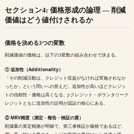
セクション4: 価格形成の論理 — 削減
価値はどう値付けされるか
価格を決める3つの変数
削減価値の価格は、以下の3変数の組み合わせで決まる。
① 追加性（Additionality）
「その削減活動は、クレジット収益がなければ実施されなか
ったか」という問いへの答えだ。追加性が高いほどクレジッ
トの信頼性・価格は高くなる。J-クレジット・ボランタリーク
レジットともに追加性の証明が認証の核心にある。
② MRV精度（測定・報告・検証の質）
削減量の算定根拠が明確で、第三者検証が厳格であるほど、