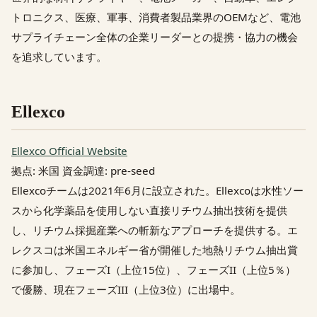
トロニクス、医療、軍事、消費者製品業界のOEMなど、電池
サプライチェーン全体の企業リーダーとの提携・協力の機会
を追求しています。
Ellexco
Ellexco Official Website
拠点: 米国 資金調達: pre-seed
Ellexcoチームは2021年6月に設立された。Ellexcoは水性ソー
スから化学薬品を使用しない直接リチウム抽出技術を提供
し、リチウム採掘産業への斬新なアプローチを提供する。エ
レクスコは米国エネルギー省が開催した地熱リチウム抽出賞
に参加し、フェーズI（上位15位）、フェーズII（上位5％）
で優勝、現在フェーズIII（上位3位）に出場中。