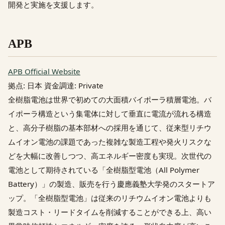
開発と実施を支援します。
APB
APB Official Website
拠点: 日本 資金調達: Private
全樹脂電池は世界で初めての大面積バイポーラ積層電池。バ
イポーラ構造という集電体に対して垂直に電流が流れる構造
と、高分子樹脂の基本部材への採用を通じて、従来型リチウ
ムイオン電池の課題であった複雑な製造工程や発火リスクな
どを大幅に改善しつつ、高エネルギー密度も実現。次世代の
電池として期待されている「全樹脂型電池（All Polymer
Battery）」の製造、販売を行う慶應義塾大学発のスタートア
ップ。「全樹脂型電池」は従来のリチウムイオン電池よりも
製造コスト・リードタイムを削減することができる上、高い