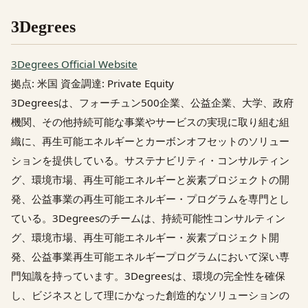
3Degrees
3Degrees Official Website
拠点: 米国 資金調達: Private Equity
3Degreesは、フォーチュン500企業、公益企業、大学、政府
機関、その他持続可能な事業やサービスの実現に取り組む組
織に、再生可能エネルギーとカーボンオフセットのソリュー
ションを提供している。サステナビリティ・コンサルティン
グ、環境市場、再生可能エネルギーと炭素プロジェクトの開
発、公益事業の再生可能エネルギー・プログラムを専門とし
ている。3Degreesのチームは、持続可能性コンサルティン
グ、環境市場、再生可能エネルギー・炭素プロジェクト開
発、公益事業再生可能エネルギープログラムにおいて深い専
門知識を持っています。3Degreesは、環境の完全性を確保
し、ビジネスとして理にかなった創造的なソリューションの