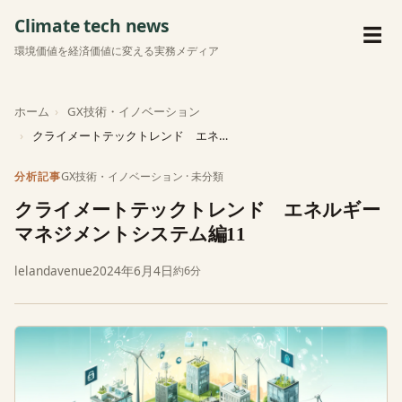
Climate tech news
メ
☰
環境価値を経済価値に変える実務メディア
ホーム
GX技術・イノベーション
クライメートテックトレンド エネルギーマネジメントシステム…
GX技術・イノベーション
·
未分類
分析記事
クライメートテックトレンド エネルギー
マネジメントシステム編11
lelandavenue
2024年6月4日
約6分