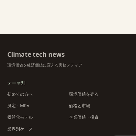
Climate tech news
環境価値を経済価値に変える実務メディア
テーマ別
初めての方へ
環境価値を売る
測定・MRV
価格と市場
収益化モデル
企業価値・投資
業界別ケース