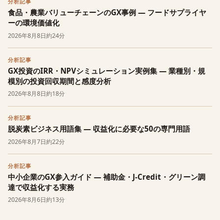
分析記事
食品・農業バリューチェーンのGX事例 — フードサプライヤ
ーの環境価値化
2026年8月8日
約24分
分析記事
GX投資のIRR・NPVシミュレーション実例集 — 業種別・規
模別の投資回収期間と感度分析
2026年8月8日
約18分
分析記事
脱炭素ビジネス用語集 — 収益化に必要な50の専門用語
2026年8月7日
約22分
分析記事
中小企業のGX参入ガイド — 補助金・J-Credit・グリーン調
達で収益化する実務
2026年8月6日
約13分