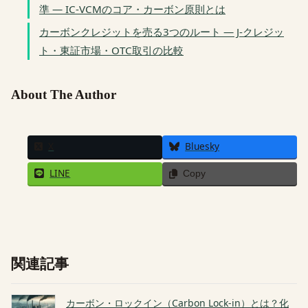
準 — IC-VCMのコア・カーボン原則とは
カーボンクレジットを売る3つのルート — J-クレジッ
ト・東証市場・OTC取引の比較
About The Author
X
Bluesky
LINE
Copy
関連記事
カーボン・ロックイン（Carbon Lock-in）とは？化