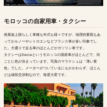
モロッコの自家用車・タクシー
発展途上国らしく車種も年式も様々ですが、地理的要因もあ
ってかルノーやシトロエンなどフランス車が多い印象でし
た。大通りで走る車のほとんどがガソリン車です。
タクシーはDaccaというモロッコの国産車がほとんどで、街
ごとに色が決まっています。写真のマラケシュは「薄い黄
色」でした。メーターがついているにもかかわらず、ほとん
どは値段交渉制なので、毎度大変です。