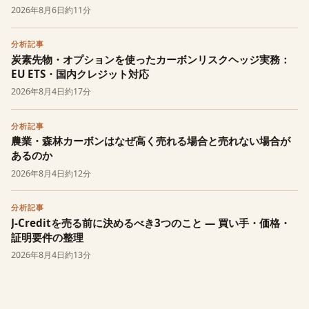
2026年8月6日
約11分
分析記事
炭素先物・オプションを使ったカーボンリスクヘッジ実務：
EU ETS・国内クレジット対応
2026年8月4日
約17分
分析記事
農業・森林カーボンはなぜ高く売れる場合と売れない場合が
あるのか
2026年8月4日
約12分
分析記事
J-Creditを売る前に決めるべき3つのこと — 買い手・価格・
証明要件の整理
2026年8月4日
約13分