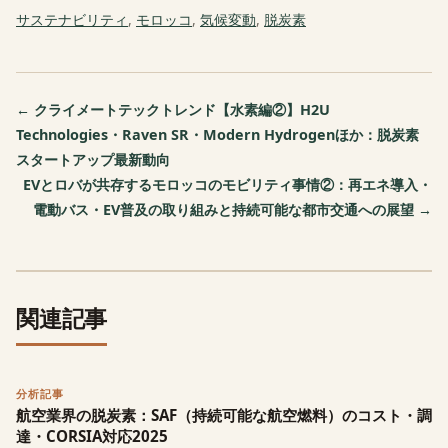
サステナビリティ
,
モロッコ
,
気候変動
,
脱炭素
← クライメートテックトレンド【水素編②】H2U
Technologies・Raven SR・Modern Hydrogenほか：脱炭素
スタートアップ最新動向
EVとロバが共存するモロッコのモビリティ事情②：再エネ導入・
電動バス・EV普及の取り組みと持続可能な都市交通への展望 →
関連記事
分析記事
航空業界の脱炭素：SAF（持続可能な航空燃料）のコスト・調
達・CORSIA対応2025