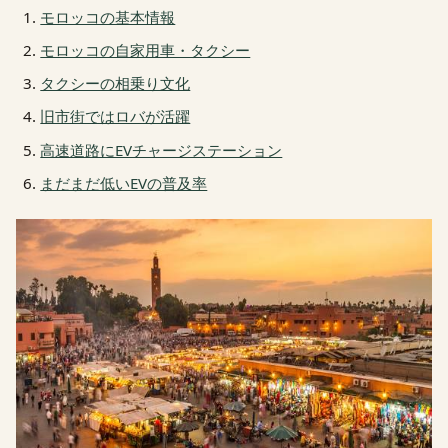
モロッコの基本情報
モロッコの自家用車・タクシー
タクシーの相乗り文化
旧市街ではロバが活躍
高速道路にEVチャージステーション
まだまだ低いEVの普及率