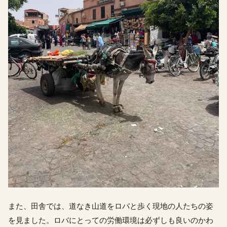
また、田舎では、道なき山道をロバと歩く現地の人たちの姿
を見ました。ロバにとっての労働環境は必ずしも良いのかわ