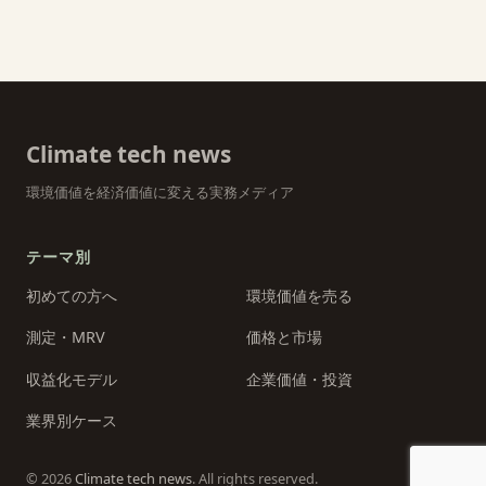
Climate tech news
環境価値を経済価値に変える実務メディア
テーマ別
初めての方へ
環境価値を売る
測定・MRV
価格と市場
収益化モデル
企業価値・投資
業界別ケース
© 2026
Climate tech news
. All rights reserved.