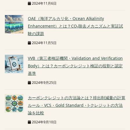
2024年11月6日
OAE（海洋アルカリ化・Ocean Alkalinity
Enhancement）とは？CO₂除去メカニズムと実証試
験の課題
2024年11月5日
VVB（第三者検証機関・Validation and Verification
Body）とは？カーボンクレジット検証の役割と認定
基準
2024年9月25日
カーボンクレジットの方法論とは？排出削減量の計算
ルール・VCS・Gold Standard・J-クレジットの方法
論を比較
2024年9月10日