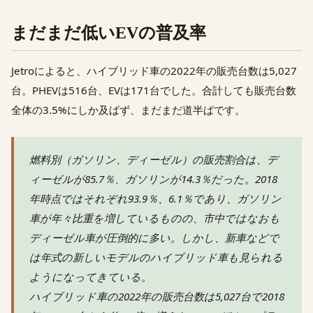
まだまだ低いEVの普及率
Jetroによると、ハイブリッド車の2022年の販売台数は5,027
台。PHEVは516台、EVは171台でした。合計しても販売台数
全体の3.5%にしか及ばず、まだまだ道半ばです。
燃料別（ガソリン、ディーゼル）の販売割合は、デ
ィーゼルが85.7％、ガソリンが14.3％だった。2018
年時点ではそれぞれ93.9％、6.1％であり、ガソリン
車が年々比重を増しているものの、市中ではなおも
ディーゼル車が圧倒的に多い。しかし、新車などで
は年式の新しいモデルのハイブリッド車も見られる
ようになってきている。
ハイブリッド車の2022年の販売台数は5,027台で2018